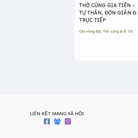
THỜ CÚNG GIA TIÊN –
TỰ THÂN, ĐƠN GIẢN &
TRỰC TIẾP
Các vùng đất
,
Thờ cúng & lễ Tết
LIÊN KẾT MẠNG XÃ HỘI