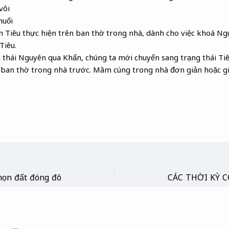
vôi
huối
n Tiêu thực hiện trên ban thờ trong nhà, dành cho việc khoá N
Tiêu.
 thái Nguyên qua Khấn, chúng ta mới chuyển sang trạng thái Tiêu
 ban thờ trong nhà trước. Mâm cúng trong nhà đơn giản hoặc gi
họn đất đóng đô