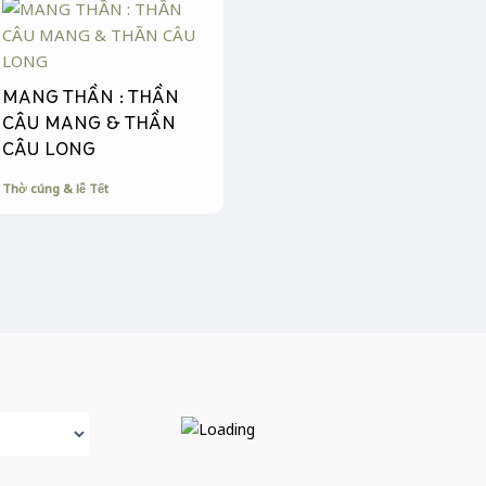
MANG THẦN : THẦN
CÂU MANG & THẦN
CÂU LONG
Thờ cúng & lễ Tết