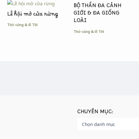
BỘ THẦN ĐA CẢNH
GIỚI & ĐA GIỐNG
Lễ hội mở cửa rừng
LOÀI
Thờ cúng & lễ Tết
Thờ cúng & lễ Tết
CHUYÊN MỤC: