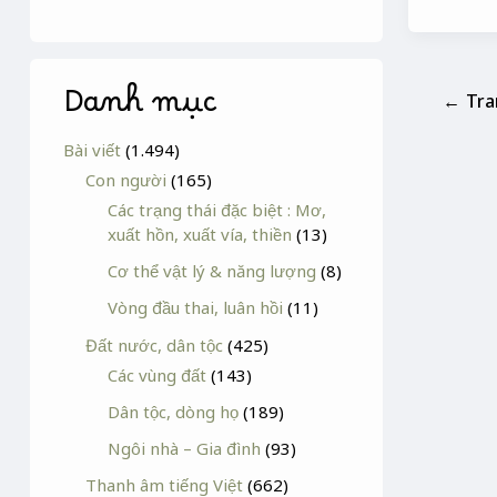
Danh mục
←
Tra
Bài viết
(1.494)
Con người
(165)
Các trạng thái đặc biệt : Mơ,
xuất hồn, xuất vía, thiền
(13)
Cơ thể vật lý & năng lượng
(8)
Vòng đầu thai, luân hồi
(11)
Đất nước, dân tộc
(425)
Các vùng đất
(143)
Dân tộc, dòng họ
(189)
Ngôi nhà – Gia đình
(93)
Thanh âm tiếng Việt
(662)