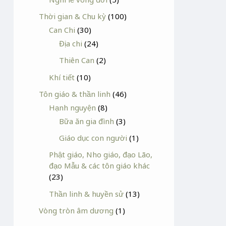
Thời gian & Chu kỳ
(100)
Can Chi
(30)
Địa chi
(24)
Thiên Can
(2)
Khí tiết
(10)
Tôn giáo & thần linh
(46)
Hạnh nguyện
(8)
Bữa ăn gia đình
(3)
Giáo dục con người
(1)
Phật giáo, Nho giáo, đạo Lão,
đạo Mẫu & các tôn giáo khác
(23)
Thần linh & huyền sử
(13)
Vòng tròn âm dương
(1)