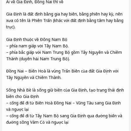
Ai về Gia Định, Đồng Nai thì về
Gia Định là đất định bằng gia hay biên, bằng phiên hay kỳ, nên
xưa có tên là Phiên Trấn (khác với đất định bằng tâm hay bằng
trục).
Gia Định thuộc về Đông Nam Bộ
– phía nam giáp với Tây Nam Bộ.
– phía bắc giáp với Nam Trung Bộ gồm Tây Nguyên và Chiêm
Thành (duyên hải Nam Trung Bộ).
Đồng Nai – Biên Hoà là vùng Trấn Biên của đất Gia Định với
Tây Nguyên và Chiêm Thành.
Sông Nhà Bè là sông giữ biên của Gia Định, tạo trạng thái định
biên cho Gia Định
– cổng để đi từ Biên Hoà Đồng Nai – Vũng Tàu sang Gia Định
và ngược lại
– cổng để đi từ Tây Nam Bộ sang Gia Định qua đường biển và
đường sông Vàm Cỏ và ngược lại