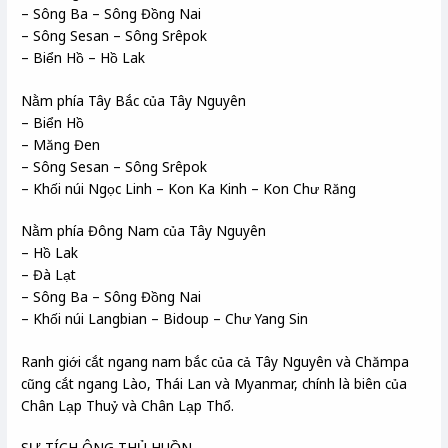
– Sông Ba – Sông Đồng Nai
– Sông Sesan – Sông Srêpok
– Biển Hồ – Hồ Lak
Nằm phía Tây Bắc của Tây Nguyên
– Biển Hồ
– Măng Đen
– Sông Sesan – Sông Srêpok
– Khối núi Ngọc Linh – Kon Ka Kinh – Kon Chư Răng
Nằm phía Đông Nam của Tây Nguyên
– Hồ Lak
– Đà Lạt
– Sông Ba – Sông Đồng Nai
– Khối núi Langbian – Bidoup – Chư Yang Sin
Ranh giới cắt ngang nam bắc của cả Tây Nguyên và Chămpa
cũng cắt ngang Lào, Thái Lan và Myanmar, chính là biên của
Chân Lạp Thuỷ và Chân Lạp Thổ.
SỰ TÍCH ÔNG THỦ HUỒN