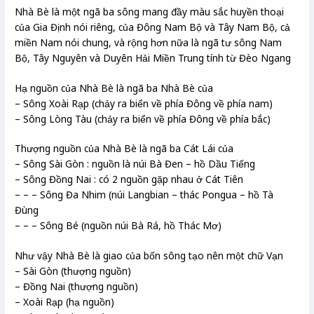
Nhà Bè là một ngã ba sông mang đầy màu sắc huyền thoại
của Gia Định nói riêng, của Đông Nam Bộ và Tây Nam Bộ, cả
miền Nam nói chung, và rộng hơn nữa là ngã tư sông Nam
Bộ, Tây Nguyên và Duyên Hải Miền Trung tính từ Đèo Ngang
Hạ nguồn của Nhà Bè là ngã ba Nhà Bè của
– Sông Xoài Rạp (chảy ra biển về phía Đông về phía nam)
– Sông Lòng Tàu (chảy ra biển về phía Đông về phía bắc)
Thượng nguồn của Nhà Bè là ngã ba Cát Lái của
– Sông Sài Gòn : nguồn là núi Bà Đen – hồ Dầu Tiếng
– Sông Đồng Nai : có 2 nguồn gặp nhau ở Cát Tiên
– – – Sông Đa Nhim (núi Langbian – thác Pongua – hồ Tà
Đùng
– – – Sông Bé (nguồn núi Bà Rá, hồ Thác Mơ)
Như vậy Nhà Bè là giao của bốn sông tạo nên một chữ Vạn
– Sài Gòn (thượng nguồn)
– Đồng Nai (thượng nguồn)
– Xoài Rạp (hạ nguồn)