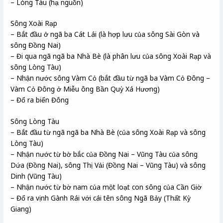
– Lòng Tàu (hạ nguồn)
Sông Xoài Rạp
– Bắt đầu ở ngã ba Cát Lái (là hợp lưu của sông Sài Gòn và
sông Đồng Nai)
– Đi qua ngã ngã ba Nhà Bè (là phân lưu của sông Xoài Rạp và
sông Lòng Tàu)
– Nhận nước sông Vàm Cỏ (bắt đầu từ ngã ba Vàm Cỏ Đông –
Vàm Cỏ Đông ở Miễu ông Bần Quỳ Xá Hương)
– Đổ ra biển Đông
Sông Lòng Tàu
– Bắt đầu từ ngã ngã ba Nhà Bè (của sông Xoài Rạp và sông
Lòng Tàu)
– Nhận nước từ bờ bắc của Đồng Nai – Vũng Tàu của sông
Dứa (Đồng Nai), sông Thị Vải (Đồng Nai – Vũng Tàu) và sông
Dinh (Vũng Tàu)
– Nhận nước từ bờ nam của một loạt con sông của Cần Giờ
– Đổ ra vịnh Gành Rái với cái tên sông Ngã Bảy (Thất Kỳ
Giang)