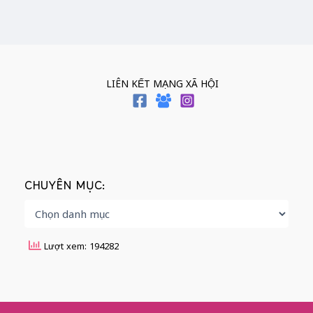
LIÊN KẾT MẠNG XÃ HỘI
CHUYÊN MỤC:
Lượt xem: 194282