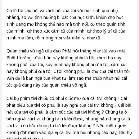
Có lẽ tôi câu hỏi và cách hỏi của tôi với học sinh quá nhẹ
nhàng, so với tình huống bi đát của học sinh, khiến cho học
sinh đang mơ không thể nào mà tỉnh nổi, cứ theo quán tính
của mình, cứ theo xúc cảm cũ của mình, cứ theo lý trí cũ của
mình mà làm, rồi mong mọi việc diễn ra như cũ.
Quán chiếu vô ngã của đạo Phật nói thẳng như tát vào mặt
Phật tử rằng : Cái thân này không phải là tôi, cảm thọ này
không phải của tôi, suy nghĩ này không phải của tôi, cảm xúc
này không phải của tôi…. tôi không phải là chủ của cái thân tôi.
Vấn đề là bản ngã của Phật tử làm sao mà chấp nhận nổi cái
tát quá đáng này của quán chiếu vô ngã.
Cái bộ phim tivi chiếu có phải giấc mơ của cái tivi không ? Cái
phát biểu của tivi có phải là suy nghĩ của cái tivi không ? Cái bài
hát của tivi có phải là cảm xúc của cái tivi không ? Chúng ta ở
bên ngoài cái tivi, chúng ta trả lời được, nhưng nếu chúng ta là
cái tivi, có chắc chúng ta trả lời được không ? Nếu một người
không đặt mình vào địa vị cái tivi mà hỏi những câu này, liệu họ