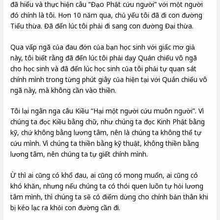
đã hiểu và thực hiện câu “Đạo Phật cứu người” với một người
đó chính là tôi. Hơn 10 năm qua, chủ yếu tôi đã đi con đường
Tiểu thừa. Đã đến lúc tôi phải đi sang con đường Đại thừa.
Qua vấp ngã của đau đớn của bạn học sinh với giấc mơ giả
này, tôi biết rằng đã đến lúc tôi phải dạy Quán chiếu vô ngã
cho học sinh và đã đến lúc học sinh của tôi phải tự quan sát
chính mình trong từng phút giây của hiện tại với Quán chiếu vô
ngã này, mà không cần vào thiền.
Tôi lại ngân nga câu Kiều “Hại một người cứu muôn người”. Vì
chúng ta đọc Kiều bằng chữ, như chúng ta đọc Kinh Phật bằng
kỹ, chứ không bằng lương tâm, nên là chúng ta không thể tự
cứu mình. Vì chúng ta thiền bằng kỹ thuật, không thiền bằng
lương tâm, nên chúng ta tự giết chính mình.
Ừ thì ai cũng có khổ đau, ai cũng có mong muốn, ai cũng có
khó khăn, nhưng nếu chúng ta có thói quen luôn tự hỏi lương
tâm mình, thì chúng ta sẽ có điểm dừng cho chính bản thân khi
bị kéo lạc ra khỏi con đường cần đi.