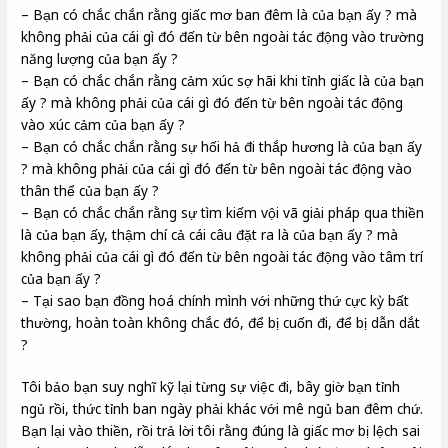
– Bạn có chắc chắn rằng giấc mơ ban đêm là của bạn ấy ? mà
không phải của cái gì đó đến từ bên ngoài tác động vào trường
năng lượng của bạn ấy ?
– Bạn có chắc chắn rằng cảm xúc sợ hãi khi tỉnh giấc là của bạn
ấy ? mà không phải của cái gì đó đến từ bên ngoài tác động
vào xúc cảm của bạn ấy ?
– Bạn có chắc chắn rằng sự hối hả đi thắp hương là của bạn ấy
? mà không phải của cái gì đó đến từ bên ngoài tác động vào
thân thể của bạn ấy ?
– Bạn có chắc chắn rằng sự tìm kiếm vội vã giải pháp qua thiền
là của bạn ấy, thậm chí cả cái câu đặt ra là của bạn ấy ? mà
không phải của cái gì đó đến từ bên ngoài tác động vào tâm trí
của bạn ấy ?
– Tại sao bạn đồng hoá chính mình với những thứ cực kỳ bất
thường, hoàn toàn không chắc đó, để bị cuốn đi, để bị dẫn dắt
?
Tôi bảo bạn suy nghĩ kỹ lại từng sự việc đi, bây giờ bạn tỉnh
ngủ rồi, thức tỉnh ban ngày phải khác với mê ngủ ban đêm chứ.
Bạn lại vào thiền, rồi trả lời tôi rằng đúng là giấc mơ bị lệch sai