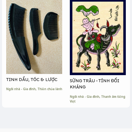
TINH DẦU, TÓC & LƯỢC
SỪNG TRÂU – TÍNH ĐỐI
KHÁNG
Ngôi nhà - Gia đình
,
Thiền chữa lành
Ngôi nhà - Gia đình
,
Thanh âm tiếng
Việt