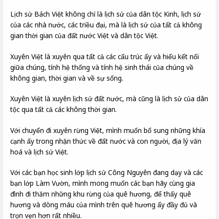
Lịch sử Bách Việt không chỉ là lịch sử của dân tộc Kinh, lịch sử
của các nhà nước, các triều đại, mà là lịch sử của tất cả không
gian thời gian của đất nước Việt và dân tộc Việt.
Xuyên Việt là xuyên qua tất cả các cấu trúc ấy và hiểu kết nối
giữa chúng, tính hệ thống và tính hệ sinh thái của chúng về
không gian, thời gian và về sự sống.
Xuyên Việt là xuyên lịch sử đất nước, mà cũng là lịch sử của dân
tộc qua tất cả các không thời gian.
Với chuyến đi xuyên rừng Việt, mình muốn bổ sung những khía
cạnh ấy trong nhận thức về đất nước và con người, địa lý văn
hoá và lịch sử Việt.
Với các bạn học sinh lớp lịch sử Công Nguyên đang dạy và các
bạn lớp Làm Vườn, mình mong muốn các bạn hãy cùng gia
đình đi thăm những khu rừng của quê hương, để thấy quê
hương và dòng máu của mình trên quê hương ấy đầy đủ và
trọn vẹn hơn rất nhiều.