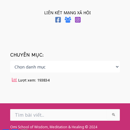
LIÊN KẾT MẠNG XÃ HỘI
CHUYÊN MỤC:
Lượt xem: 193834
Search
for:
Omi School of Wisdom, Meditation & Healing © 2024