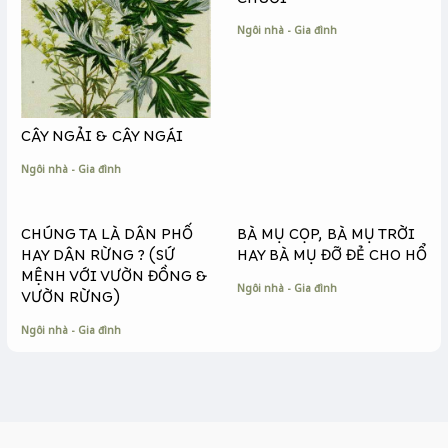
CHUỐI
Ngôi nhà - Gia đình
CÂY NGẢI & CÂY NGÁI
Ngôi nhà - Gia đình
CHÚNG TA LÀ DÂN PHỐ
BÀ MỤ CỌP, BÀ MỤ TRỜI
HAY DÂN RỪNG ? (SỨ
HAY BÀ MỤ ĐỠ ĐẺ CHO HỔ
MỆNH VỚI VƯỜN ĐỒNG &
Ngôi nhà - Gia đình
VƯỜN RỪNG)
Ngôi nhà - Gia đình