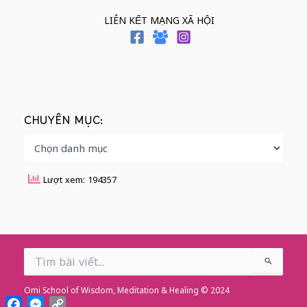
LIÊN KẾT MẠNG XÃ HỘI
CHUYÊN MỤC:
Lượt xem: 194357
Search
for:
Omi School of Wisdom, Meditation & Healing © 2024
Facebook
Messenger
Copy