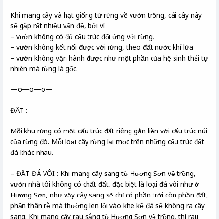
Khi mang cây và hạt giống từ rừng về vườn trồng, cái cây này
sẽ gặp rất nhiều vấn đề, bởi vì
– vườn không có đủ cấu trúc đối ứng với rừng,
– vườn không kết nối được với rừng, theo đất nước khí lửa
– vườn không vận hành được như một phần của hệ sinh thái tự
nhiên mà rừng là gốc.
—o—o—o—
ĐẤT :
Mỗi khu rừng có một cấu trúc đất riêng gắn liền với cấu trúc núi
của rừng đó. Mỗi loại cây rừng lại mọc trên những cấu trúc đất
đá khác nhau.
– ĐẤT ĐÁ VÔI : Khi mang cây sang từ Hương Sơn về trồng,
vườn nhà tôi không có chất đất, đặc biệt là loại đá vôi như ở
Hương Sơn, như vậy cây sang sẽ chỉ có phần trời còn phần đất,
phần thân rễ mà thường len lỏi vào khe kẽ đá sẽ không ra cây
sang. Khi mang cây rau sắng từ Hương Sơn về trồng, thì rau