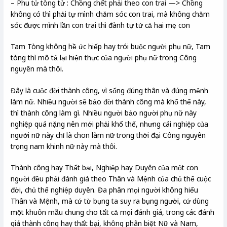
– Phu tử tòng tử : Chồng chết phải theo con trai —> Chồng
không có thì phải tự mình chăm sóc con trai, mà không chăm
sóc được mình lần con trai thì đành tự tử cả hai mẹ con
Tam Tòng không hề ức hiếp hay trói buộc người phụ nữ, Tam
tòng thì mô tả lại hiện thực của người phụ nữ trong Công
nguyên mà thôi.
Đây là cuộc đời thành công, vì sống đúng thân và đúng mệnh
làm nữ. Nhiều người sẽ bảo đời thành công mà khổ thế này,
thì thành công làm gì. Nhiều người bảo người phụ nữ này
nghiệp quá nặng nên mới phải khổ thế, nhưng cái nghiệp của
người nữ này chỉ là chon làm nữ trong thời đại Công nguyên
trọng nam khinh nữ này mà thôi.
Thành công hay Thất bại, Nghiệp hay Duyên của một con
người đều phải đánh giá theo Thân và Mệnh của chủ thể cuộc
đời, chủ thể nghiệp duyên. Đa phân mọi người không hiểu
Thân và Mệnh, mà cứ từ bụng ta suy ra bụng người, cứ dùng
một khuôn mẫu chung cho tất cả mọi đánh giá, trong các đánh
giá thành công hay thất bại, không phân biệt Nữ và Nam,