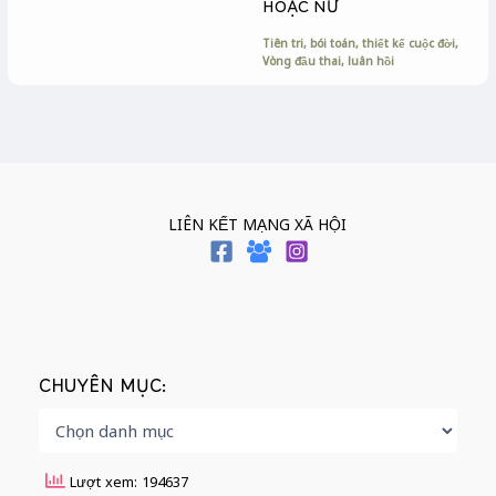
HOẶC NỮ
Tiên tri, bói toán, thiết kế cuộc đời
,
Vòng đầu thai, luân hồi
LIÊN KẾT MẠNG XÃ HỘI
CHUYÊN MỤC:
Lượt xem: 194637