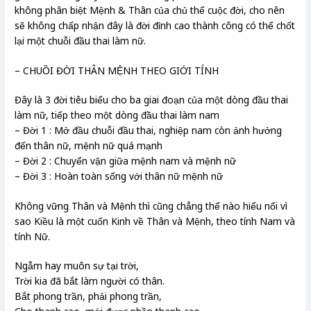
không phân biệt Mệnh & Thân của chủ thể cuộc đời, cho nên
sẽ không chấp nhận đây là đời đỉnh cao thành công có thể chốt
lại một chuỗi đầu thai làm nữ.
– CHUỒI ĐỜI THÂN MỆNH THEO GIỚI TÍNH
Đây là 3 đời tiêu biểu cho ba giai đoạn của một dòng đầu thai
làm nữ, tiếp theo một dòng đầu thai làm nam
– Đời 1 : Mở đầu chuỗi đầu thai, nghiệp nam còn ảnh hưởng
đến thân nữ, mệnh nữ quá mạnh
– Đời 2 : Chuyển vận giữa mệnh nam và mệnh nữ
– Đời 3 : Hoàn toàn sống với thân nữ mệnh nữ
Không vững Thân và Mệnh thì cũng chẳng thể nào hiểu nổi vì
sao Kiều là một cuốn Kinh về Thân và Mệnh, theo tính Nam và
tính Nữ.
Ngẫm hay muôn sự tại trời,
Trời kia đã bắt làm người có thân.
Bắt phong trần, phải phong trần,