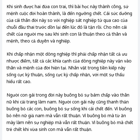
Khi sinh được hai đứa con trai, thì bài học này thành công, sứ
mệnh cuộc đời hoàn thành, là đến ngưỡng chết. Cái sức dưỡng
của cái thân đời này so với nghiệp sát nghiệp tử qua cao của
chuỗi đầu thai trước dồn lại đến lúc đó là tận rồi. Cho nên cái
chết của người mẹ sau khi sinh con là thuận theo cả thân và
mệnh, theo cả duyên và nghiệp.
Khi chấp nhận một dòng nghiệp thì phải chấp nhận tất cả ưu
nhược điểm, tất cả các khía cạnh của dòng nghiệp này vận vào
thân và mệnh của đời hiện tại. Nhân vật trong tiền kiếp này
sống cực kỳ thuận, sống cực kỳ chấp nhận, với một sự thấu
hiểu rất cao.
Người con gái trong đời này buông bỏ sự bám chấp vào thân
nữ khi cải trang làm nam. Người con gái này cũng thanh thản
buông bỏ các con, buông bỏ sự sống khi cái chết đến. Vì buông
bỏ nên nữ giả nam mà vẫn rất thuận. Vì buông bỏ mà từ ăn
mày làm nên sự nghiệp mà vẫn rất thuận. Vì buông bỏ mà chết
trẻ chết khi vừa sinh con mà vẫn rất thuận.