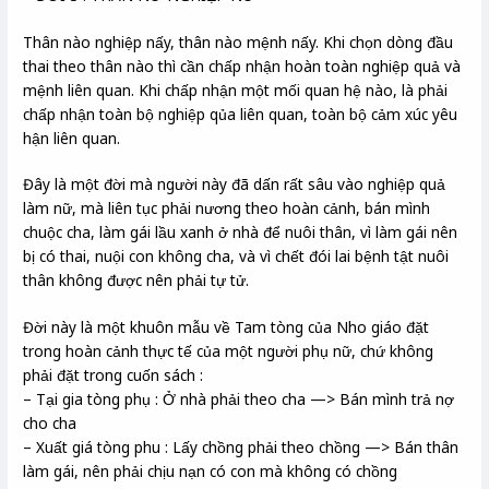
Thân nào nghiệp nấy, thân nào mệnh nấy. Khi chọn dòng đầu
thai theo thân nào thì cần chấp nhận hoàn toàn nghiệp quả và
mệnh liên quan. Khi chấp nhận một mối quan hệ nào, là phải
chấp nhận toàn bộ nghiệp qủa liên quan, toàn bộ cảm xúc yêu
hận liên quan.
Đây là một đời mà người này đã dấn rất sâu vào nghiệp quả
làm nữ, mà liên tục phải nương theo hoàn cảnh, bán mình
chuộc cha, làm gái lầu xanh ở nhà để nuôi thân, vì làm gái nên
bị có thai, nuội con không cha, và vì chết đói lai bệnh tật nuôi
thân không được nên phải tự tử.
Đời này là một khuôn mẫu về Tam tòng của Nho giáo đặt
trong hoàn cảnh thực tế của một người phụ nữ, chứ không
phải đặt trong cuốn sách :
– Tại gia tòng phụ : Ở nhà phải theo cha —> Bán mình trả nợ
cho cha
– Xuất giá tòng phu : Lấy chồng phải theo chồng —> Bán thân
làm gái, nên phải chịu nạn có con mà không có chồng