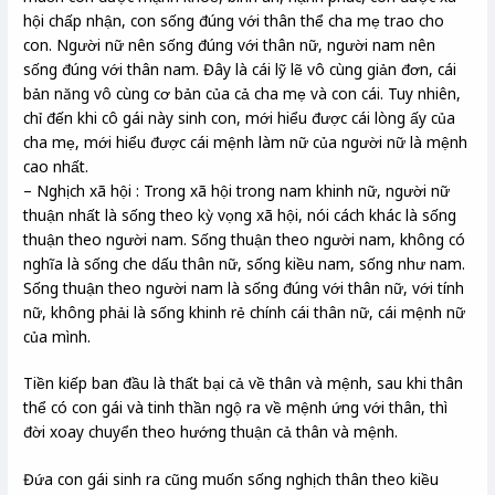
hội chấp nhận, con sống đúng với thân thể cha mẹ trao cho
con. Người nữ nên sống đúng với thân nữ, người nam nên
sống đúng với thân nam. Đây là cái lỹ lẽ vô cùng giản đơn, cái
bản năng vô cùng cơ bản của cả cha mẹ và con cái. Tuy nhiên,
chỉ đến khi cô gái này sinh con, mới hiểu được cái lòng ấy của
cha mẹ, mới hiểu được cái mệnh làm nữ của người nữ là mệnh
cao nhất.
– Nghịch xã hội : Trong xã hội trong nam khinh nữ, người nữ
thuận nhất là sống theo kỳ vọng xã hội, nói cách khác là sống
thuận theo người nam. Sống thuận theo người nam, không có
nghĩa là sống che dấu thân nữ, sống kiều nam, sống như nam.
Sống thuận theo người nam là sống đúng với thân nữ, với tính
nữ, không phải là sống khinh rẻ chính cái thân nữ, cái mệnh nữ
của mình.
Tiền kiếp ban đầu là thất bại cả về thân và mệnh, sau khi thân
thể có con gái và tinh thần ngộ ra về mệnh ứng với thân, thì
đời xoay chuyển theo hướng thuận cả thân và mệnh.
Đứa con gái sinh ra cũng muốn sống nghịch thân theo kiều