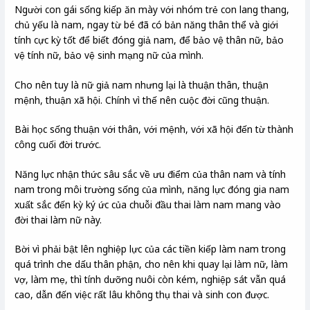
Người con gái sống kiếp ăn mày với nhóm trẻ con lang thang,
chủ yếu là nam, ngay từ bé đã có bản năng thân thể và giới
tính cực kỳ tốt để biết đóng giả nam, để bảo vệ thân nữ, bảo
vệ tính nữ, bảo vệ sinh mạng nữ của mình.
Cho nên tuy là nữ giả nam nhưng lại là thuận thân, thuận
mệnh, thuận xã hội. Chính vì thế nên cuộc đời cũng thuận.
Bài học sống thuận với thân, với mệnh, với xã hội đến từ thành
công cuối đời trước.
Năng lực nhận thức sâu sắc về ưu điểm của thân nam và tính
nam trong môi trường sống của mình, năng lực đóng gia nam
xuất sắc đến kỳ ký ức của chuỗi đầu thai làm nam mang vào
đời thai làm nữ này.
Bời vì phải bật lên nghiệp lực của các tiền kiếp làm nam trong
quá trình che dấu thân phận, cho nên khi quay lại làm nữ, làm
vợ, làm mẹ, thì tính dưỡng nuôi còn kém, nghiệp sát vẫn quá
cao, dẫn đến việc rất lâu không thụ thai và sinh con được.