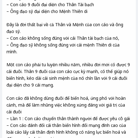
– Con cáo 9 đuôi đại diện cho Thân Tài bạch
– Ông đạo sỹ đại diện cho Mệnh Thiên di
Đây là đời thất bại về cả Thân và Mệnh của con cáo và ông
đạo sỹ.
– Con cáo không sống đúng với cái Thân tài bạch của nó,
– Ông đạo sỹ không sống đúng với cái mệnh Thiên di của
mình.
Một con cáo phải tu luyện nhiều năm, nhiều đời mới có được 9
cái đuôi. Thân 9 đuôi của con cáo cực kỳ mạnh, có thể giúp nó
biến hình, kéo dài cái sinh mệnh của nó chín lần với 9 cái đuôi
đại diện cho 9 cái mạng.
Con cáo đã không dùng đuôi để biến hoá, ứng phó với hoàn
cảnh, mà để làm những việc không xứng đáng với giá trị của
cái đuôi
– Lần 1 : Con cáo chuyển thân thành người để được yêu cô gái
– Con cáo đánh đổi cái thân biến hình đổi mạng đỉnh cao của
loài cáo lấy cái thân định hình không có năng lực biến hoá và