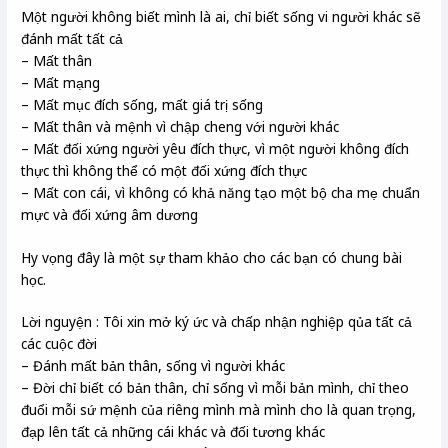
Một người không biết mình là ai, chỉ biết sống vi người khác sẽ
đánh mất tất cả
– Mất thân
– Mất mạng
– Mất mục đích sống, mất giá trị sống
– Mất thân và mệnh vì chập cheng với người khác
– Mất đối xứng người yêu đích thực, vì một người không đích
thực thì không thể có một đối xứng đích thực
– Mất con cái, vì không có khả năng tạo một bộ cha mẹ chuẩn
mực và đối xứng âm dương
Hy vọng đây là một sự tham khảo cho các bạn có chung bài
học.
Lời nguyện : Tôi xin mở ký ức và chấp nhận nghiệp qủa tất cả
các cuộc đời
– Đánh mất bản thân, sống vì người khác
– Đời chỉ biết có bản thân, chỉ sống vì mỗi bản mình, chỉ theo
đuổi mỗi sứ mệnh của riêng mình mà mình cho là quan trọng,
đạp lên tất cả những cái khác và đối tương khác