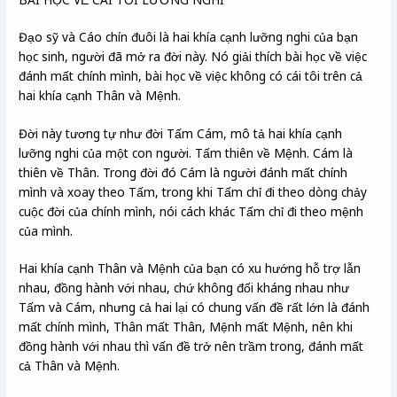
Đạo sỹ và Cáo chín đuôi là hai khía cạnh lưỡng nghi của bạn
học sinh, người đã mở ra đời này. Nó giải thích bài học về việc
đánh mất chính mình, bài học về việc không có cái tôi trên cả
hai khía cạnh Thân và Mệnh.
Đời này tương tự như đời Tấm Cám, mô tả hai khía cạnh
lưỡng nghi của một con người. Tấm thiên về Mệnh. Cám là
thiên về Thân. Trong đời đó Cám là người đánh mất chính
mình và xoay theo Tấm, trong khi Tấm chỉ đi theo dòng chảy
cuộc đời của chính mình, nói cách khác Tấm chỉ đi theo mệnh
của mình.
Hai khía cạnh Thân và Mệnh của bạn có xu hướng hỗ trợ lẫn
nhau, đồng hành với nhau, chứ không đối kháng nhau như
Tấm và Cám, nhưng cả hai lại có chung vấn đề rất lớn là đánh
mất chính mình, Thân mất Thân, Mệnh mất Mệnh, nên khi
đồng hành với nhau thì vấn đề trở nên trầm trong, đánh mất
cả Thân và Mệnh.