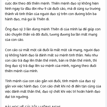
cuộc đời theo đổi thiên mệnh. Thiên mệnh đạo sỹ không hiện
hình ngay từ đầu đời như 9 cái đuôi cáo, mà đi cùng sự trưởng
thành về tinh thần của người đạo sỹ trên con đường bôn ba
hành đạo, mà gọi là Thiên di.
Ông đạo sỹ 3 lần dừng mệnh Thiên di của mình lại để giúp con
cáo chuyển thân và đổi đuôi, tương đương ba lần mất mạng
của con cáo.
Con cáo cứ mất một cái đuôi là mất một cái mạng, người đạo
sỹ không hành đạo là đánh mất sứ mệnh tinh thần. Nếu như
con cáo trà đạp lên thân thể mình, bán rẻ thân thể mình, thì
ông đạo sỹ trà đạp lên sứ mệnh của mình, ngừng theo đuổi
thiên mệnh của mình.
Tính mệnh của con cáo gắn với đuôi, tính mệnh của đạo sỹ
gắn với việc hành đạo. Con cáo chết khi nó đi đến tận cùng của
việc đánh mất thân thể, đạo sỹ chết khi việc trì hoãn hành đạo
đạt tới ngưỡng.
BÀI HỌC VỀ CÁI TÔI LƯỠNG NGHI