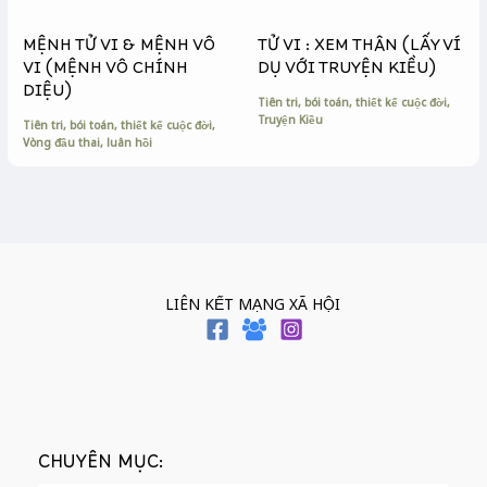
MỆNH TỬ VI & MỆNH VÔ
TỬ VI : XEM THÂN (LẤY VÍ
VI (MỆNH VÔ CHÍNH
DỤ VỚI TRUYỆN KIỀU)
DIỆU)
Tiên tri, bói toán, thiết kế cuộc đời
,
Truyện Kiều
Tiên tri, bói toán, thiết kế cuộc đời
,
Vòng đầu thai, luân hồi
LIÊN KẾT MẠNG XÃ HỘI
CHUYÊN MỤC: