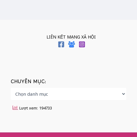
LIÊN KẾT MẠNG XÃ HỘI
CHUYÊN MỤC:
Lượt xem: 194733