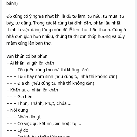
bánh)
Đồ cúng có ý nghĩa nhất khi là đồ tự làm, tự nấu, tự mua, tự
bày, tự dâng. Trong các lễ cúng tại đình đền, phần lâu nhất
chính là việc dâng từng món đồ lễ lên cho thần thánh. Cúng ở
nhà đơn giản hơn nhiều, chúng ta chỉ cần thắp hương và bầy
mâm cúng lên ban thờ.
Văn khấn có ba phần
– Ai khấn, ai gửi lời khấn
– – – Tên (nếu cúng tại nhà thì không cần)
– – – Tuổi hay năm sinh (nếu cúng tại nhà thì không cần)
– – – Địa chỉ (nếu cúng tại nhà thì không cần)
– Khấn ai, ai nhận lời khấn
– – – Gia tiên
– – – Thần, Thánh, Phật, Chúa …
– Nội dung
– – – Nhân dịp gì,
– – – Có việc gì : kết nối, xin hoặc tạ …
– – – Lý do
– – – Sự tích hay thần tích ra sao