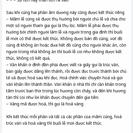
Sau khi cúng hai phần âm dương này cũng được kết thúc riêng
– Mâm lễ cúng sẽ được thụ hưởng bởi người chủ lễ và chia cho
một số người tham gia gọi là thụ lộc. Mâm lễ phải được thụ
hưởng bởi chính người làm lễ và người trong gia đình thì buổi
lễ mới có thể được kết thúc. Không được bán đồ cúng, vứt đồ
cúng đi không ăn hoặc đưa hết đồ cúng cho người khác ăn, còn
người trong nhà không ăn thì buổi lễ coi như không được kết
thúc, không có kết quả.
– Văn khấn ở đình đền phải được viết ra giấy gọi là trúc văn,
bản giấy được dâng lên thánh, rồi được đọc trước thánh bởi chủ
tế và được hoá sau khi đọc. Hoá chính việc chuyển hoá và gửi
văn khấn lên thánh thần. Văn khấn ở nhà thì chỉ cần khấn trong
tâm trước ban thờ trong lúc hương còn cháy, và đến khi hương
tàn thì coi như lời khấn được chuyển đến gia tiên.
– Vàng mã được hoá, thì gọi là hoá vàng
Khi kết thúc mỗi phần và tất cả các phần của mâm cúng, hoá
trúc văn và hoá vàng thì buổi lễ mới được kết thúc.