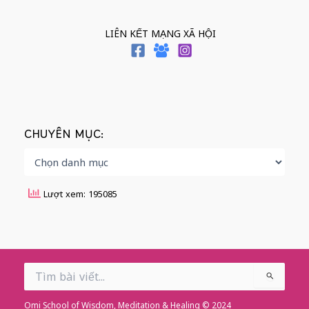
LIÊN KẾT MẠNG XÃ HỘI
CHUYÊN MỤC:
Lượt xem: 195085
Search
for:
Omi School of Wisdom, Meditation & Healing © 2024