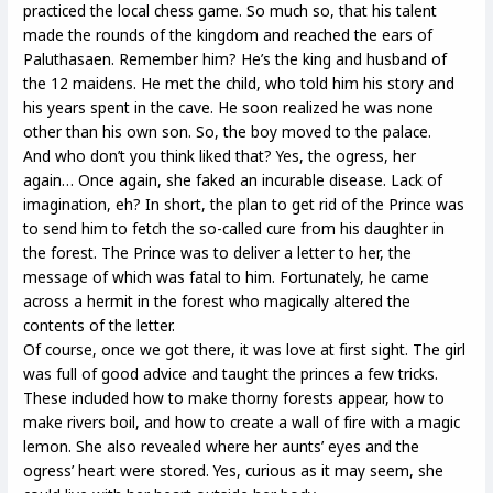
practiced the local chess game. So much so, that his talent
made the rounds of the kingdom and reached the ears of
Paluthasaen. Remember him? He’s the king and husband of
the 12 maidens. He met the child, who told him his story and
his years spent in the cave. He soon realized he was none
other than his own son. So, the boy moved to the palace.
And who don’t you think liked that? Yes, the ogress, her
again… Once again, she faked an incurable disease. Lack of
imagination, eh? In short, the plan to get rid of the Prince was
to send him to fetch the so-called cure from his daughter in
the forest. The Prince was to deliver a letter to her, the
message of which was fatal to him. Fortunately, he came
across a hermit in the forest who magically altered the
contents of the letter.
Of course, once we got there, it was love at first sight. The girl
was full of good advice and taught the princes a few tricks.
These included how to make thorny forests appear, how to
make rivers boil, and how to create a wall of fire with a magic
lemon. She also revealed where her aunts’ eyes and the
ogress’ heart were stored. Yes, curious as it may seem, she