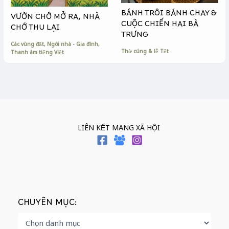
BÁNH TRÔI BÁNH CHAY &
VƯỜN CHỚ MỞ RA, NHÀ
CUỘC CHIẾN HAI BÀ
CHỚ THU LẠI
TRƯNG
Các vùng đất
,
Ngôi nhà - Gia đình
,
Thờ cúng & lễ Tết
Thanh âm tiếng Việt
LIÊN KẾT MẠNG XÃ HỘI
CHUYÊN MỤC: