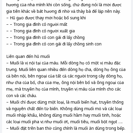
hương của nha mình khi còn sống, chứ đừng nói là mời được
gia tiên khác về bát hương đi nhờ vả thày bà để lập nên này.
– Hũ gạo được thay mới hoặc bổ sung khi
– – Trong gia đình có người mất
– – Trong gia đình có người xuất gia
– – Trong gia đình có con gái đi lấy chồng
– – Trong gia đình có con gái đi lấy chồng sinh con
Liên quan đến hũ muối
– Muối là vị nội tại của máu. Mỗi dòng họ có một vị máu đặc
trưng. Muối liên quan nhiều đến dòng họ cha, dòng họ ông của
cả bên nội, bên ngoại của tất cả các người trong cây dòng họ,
như cha của bố, cha của mẹ, ông nội bên bố và ông ngoại của
mẹ, mà truyền họ của mình, truyền vị máu của mình cho các
con và các cháu.
– Muối chỉ được dùng một loại, là muối biển hạt, truyền thống
và nguyên chất đến từ biển. Không dùng muối mỏ và các loại
muối nhập khẩu, không dùng muối hầm hay muối tinh, hoặc
các loại muối pha vị như muối ớt, muối tiêu, muối bột ngọt ….
– Muối đặt trên ban thờ cũng chính là muối ăn dùng trong bếp.