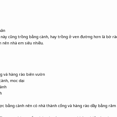
hân
 này cũng trồng bằng cành, hay trồng ở ven đường hơn là bờ rào
 nên nhà em siêu nhiều.
ng và hàng rào biên vườn
 cành, moc dại
cành
h
ược bằng cành nên có nhà thành cổng và hàng rào dầy bằng râm 