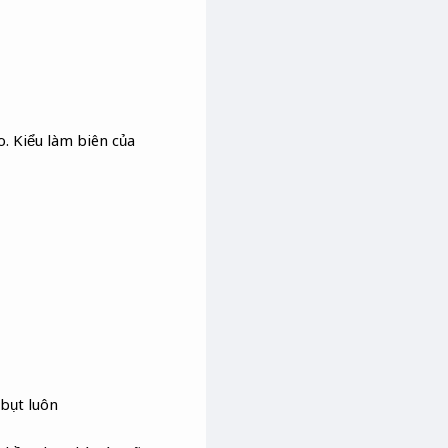
. Kiểu làm biên của
bụt luôn