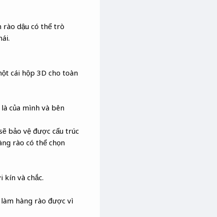
 rào dậu có thể trò
ái.
một cái hộp 3D cho toàn
 là của mình và bên
sẽ bảo vệ được cấu trúc
àng rào có thể chọn
 kín và chắc.
 làm hàng rào được vì