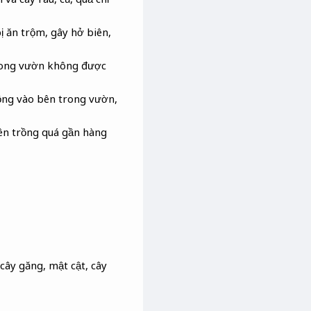
ị ăn trộm, gây hở biên,
trong vườn không được
rồng vào bên trong vườn,
nên trồng quá gần hàng
cây găng, mật cật, cây