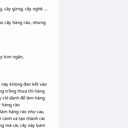
ng, cây gừng, cây nghệ ….
cho cây hàng rào, nhưng
ây kim ngân,
y này không đan kết vào
ng trồng thưa thì hàng
ày chỉ dành để làm hàng
y hàng rào
 làm hàng rào như cau.
 cành và tạo thành các
ờng mà các cây này bám