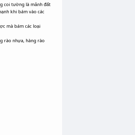
ng coi tường là mảnh đất
mạnh khi bám vào các
ược mà bám các loại
ng rào nhựa, hàng rào