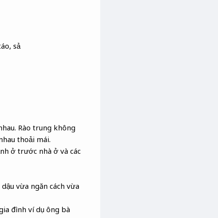
áo, sả
nhau. Rào trung không
nhau thoải mái.
ảnh ở trước nhà ở và các
o dậu vừa ngăn cách vừa
ia đình ví dụ ông bà