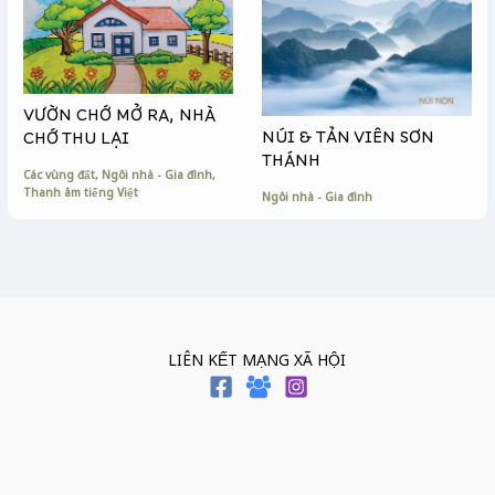
VƯỜN CHỚ MỞ RA, NHÀ
NÚI & TẢN VIÊN SƠN
CHỚ THU LẠI
THÁNH
Các vùng đất
,
Ngôi nhà - Gia đình
,
Thanh âm tiếng Việt
Ngôi nhà - Gia đình
LIÊN KẾT MẠNG XÃ HỘI