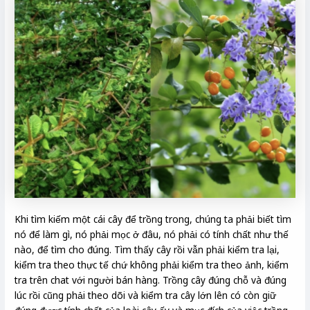
Khi tìm kiếm một cái cây để trồng trong, chúng ta phải biết tìm
nó để làm gì, nó phải mọc ở đâu, nó phải có tính chất như thế
nào, để tìm cho đúng. Tìm thấy cây rồi vẫn phải kiểm tra lại,
kiểm tra theo thực tế chứ không phải kiểm tra theo ảnh, kiểm
tra trên chat với người bán hàng. Trồng cây đúng chỗ và đúng
lúc rồi cũng phải theo dõi và kiểm tra cây lớn lên có còn giữ