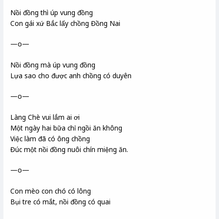
Nồi đồng thì úp vung đồng
Con gái xứ Bắc lấy chồng Đồng Nai
—o—
Nồi đồng mà úp vung đồng
Lựa sao cho được anh chồng có duyên
—o—
Làng Chè vui lắm ai ơi
Một ngày hai bữa chỉ ngồi ăn không
Việc làm đã có ông chồng
Đúc một nồi đồng nuôi chín miệng ăn.
—o—
Con mèo con chó có lông
Bụi tre có mắt, nồi đồng có quai