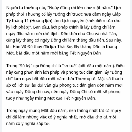
Người ta thường nói, “Ngày đông chí lớn như một năm.” Lịch
pháp thời Thượng cổ lấy “Đông chí trước nửa đêm ngày Giáp
Tý tháng 11 (Hoàng lịch) làm Lịch nguyên (khởi điểm của chu
kỳ lịch pháp)”. Ban đầu, lịch pháp chính là lấy Đông chí làm
ngày đầu năm mới chế định. Đến thời nhà Chu và nhà Tần,
cũng lấy tháng có ngày Đông chí làm tháng đầu tiên. Sau này,
khi Hán Vũ Đế thay đổi lịch Thái Sơ, lấy tháng Dần là tháng
Một, bắt đầu một năm mới bằng Tết Nguyên Đán.
Trong “Sử ký” gọi Đông chí là “sơ tuế” (bắt đầu một năm). Điều
này cũng phản ánh lịch pháp và phong tục dân gian lấy “Đông
chí” làm ngày bắt đầu một năm thời Thượng cổ. Một số thành
ấp có lịch sử lâu đời vẫn giữ phong tục dân gian đón năm mới
vào ngày Đông chí này, nên ngày Đông Chí có một số phong
tục y như ngày mùng Một của Tết Nguyên Đán.
Trong ngày mùng Một đầu năm, nên thống nhất tất cả mọi ý
chí để làm những việc có ý nghĩa nhất, mở đầu cho cả một
năm có ý nghĩa sắp tới.