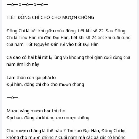
—o—o—o—o—o—
TIẾT ĐÔNG CHÍ CHỚ CHO MƯỢN CHỒNG
Đông Chí là tiết khí giữa mùa đông, tiết khí số 22. Sau Đông
Chí là Tiểu Hàn rồi đến Đại Hàn, tiết khí số 24 tiết khí cuối cùng
của năm. Tết Nguyên Đán rơi vào tiết Đại Hàn.
Ca dao có hai bài rất lạ lùng về khoảng thời gian cuối cùng của
năm âm lịch này
Làm thân con gái phải lo
Đại hàn, đông chí chớ cho mượn chồng
—o—
Mượn vàng mượn bạc thì cho
Đại hàn, đông chí không cho mượn chồng
Cho mượn chồng là thế nào ? Tại sao Đại Hàn, Đông Chí lại
không cho mượn chồng ? Cuối năm mà các bà các cô không