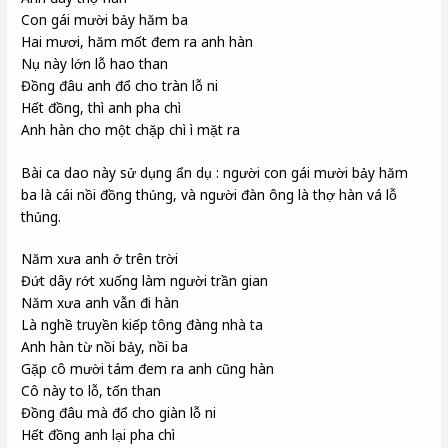
Con gái mười bảy hăm ba
Hai mươi, hăm mốt đem ra anh hàn
Nụ này lớn lỗ hao than
Đồng đâu anh đổ cho tràn lỗ ni
Hết đồng, thì anh pha chì
Anh hàn cho một chặp chì ì mặt ra
Bài ca dao này sử dụng ẩn dụ : người con gái mười bảy hăm
ba là cái nồi đồng thủng, và người đàn ông là thợ hàn vá lỗ
thủng.
Năm xưa anh ở trên trời
Đứt dây rớt xuống làm người trần gian
Năm xưa anh vẫn đi hàn
Là nghề truyền kiếp tông đàng nhà ta
Anh hàn từ nồi bảy, nồi ba
Gặp cô mười tám đem ra anh cũng hàn
Cô này to lỗ, tốn than
Đồng đâu mà đổ cho giàn lỗ ni
Hết đồng anh lại pha chì