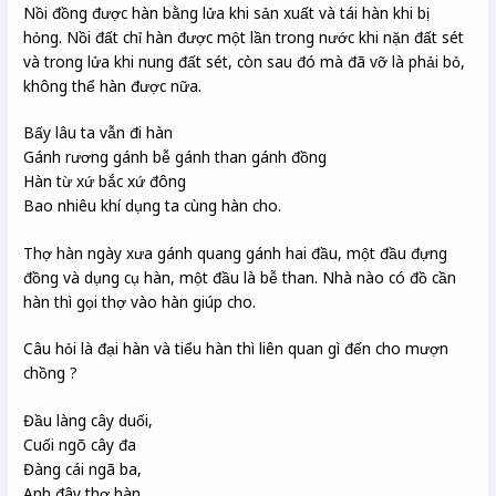
Nồi đồng được hàn bằng lửa khi sản xuất và tái hàn khi bị
hỏng. Nồi đất chỉ hàn được một lần trong nước khi nặn đất sét
và trong lửa khi nung đất sét, còn sau đó mà đã vỡ là phải bỏ,
không thể hàn được nữa.
Bấy lâu ta vẫn đi hàn
Gánh rương gánh bễ gánh than gánh đồng
Hàn từ xứ bắc xứ đông
Bao nhiêu khí dụng ta cùng hàn cho.
Thợ hàn ngày xưa gánh quang gánh hai đầu, một đầu đựng
đồng và dụng cụ hàn, một đầu là bễ than. Nhà nào có đồ cần
hàn thì gọi thợ vào hàn giúp cho.
Câu hỏi là đại hàn và tiểu hàn thì liên quan gì đến cho mượn
chồng ?
Đầu làng cây duối,
Cuối ngõ cây đa
Đàng cái ngã ba,
Anh đây thợ hàn