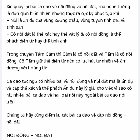
Xin quay lại bài ca dao về nồi đồng và nồi đất, mà nghe tưởng
là đơn giản hiển nhiên nhưng thực ra cực kỳ phức tạp khi
– Nồi là ẩn dụ của vùng xương châu, vùng tuyến tinh chủ về
sinh sản
– Cô nồi đất là thể xác hay thể vật lý & cô nồi đồng là thể
phách điện từ hay thể tinh anh
Trong chuyện Tấm Cám thì Cám là cô nồi đất và Tấm là cô nồi
đồng. Cô Tấm giữ thể điện từ nên có lực hút tự nhiên về âm
dương với hoàng tử.
Ca dao tục ngữ có nhiều bài về nồi đồng và nồi đất mà là ẩn dụ
về cặp thể xác và thể phách Ẩn dụ này lý giải cho việc vì sao có
rất nhiều bài ca dao về hai loại nồi này ngoài bài ca dao nói
trên.
Chúng ta hãy cùng điểm lại các bài ca dao về cặp nồi đồng –
nồi đất
NỒI ĐỒNG – NỒI ĐẤT