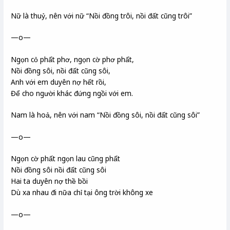
Nữ là thuỷ, nên với nữ “Nồi đồng trôi, nồi đất cũng trôi”
—o—
Ngọn cỏ phất phơ, ngọn cờ phơ phất,
Nồi đồng sôi, nồi đất cũng sôi,
Anh với em duyên nợ hết rồi,
Để cho người khác đứng ngồi với em.
Nam là hoả, nên với nam “Nồi đồng sôi, nồi đất cũng sôi”
—o—
Ngọn cờ phất ngọn lau cũng phất
Nồi đồng sôi nồi đất cũng sôi
Hai ta duyên nợ thề bồi
Dù xa nhau đi nữa chỉ tại ông trời không xe
—o—