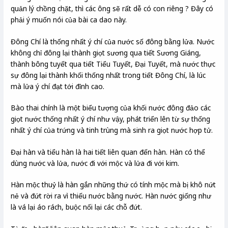
quản lý chồng chặt, thì các ông sẽ rất dễ có con riêng ? Đây có
phải ý muốn nói của bài ca dao này.
Đông Chí là thống nhất ý chí của nước số đông bằng lửa. Nước
không chỉ đông lại thành giọt sương qua tiết Sương Giáng,
thành bông tuyết qua tiết Tiểu Tuyết, Đại Tuyết, mà nước thực
sự đông lại thành khối thống nhất trong tiết Đông Chí, là lúc
mà lửa ý chí đạt tới đỉnh cao.
Bào thai chính là một biểu tượng của khối nước đông đảo các
giọt nước thống nhất ý chí như vậy, phát triển lên từ sự thống
nhất ý chí của trứng và tinh trùng mà sinh ra giọt nước hợp tử.
Đại hàn và tiểu hàn là hai tiết liên quan đến hàn. Hàn có thể
dùng nước và lửa, nước đi với mộc và lửa đi với kim.
Hàn mộc thuỷ là hàn gắn những thứ có tính mộc mà bị khô nứt
nẻ và đứt rời ra vì thiếu nước bằng nước. Hàn nước giống như
là vá lại áo rách, buộc nối lại các chỗ đứt.