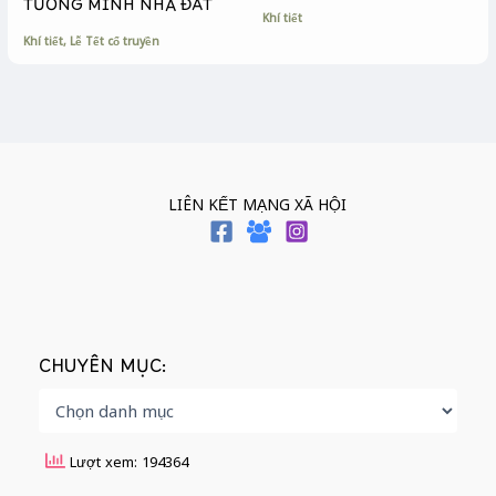
TƯỜNG MINH NHÀ ĐẤT
Khí tiết
Khí tiết
,
Lễ Tết cổ truyền
LIÊN KẾT MẠNG XÃ HỘI
CHUYÊN MỤC:
Lượt xem: 194364