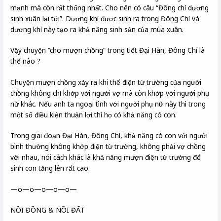
mạnh mà còn rất thống nhất. Cho nên có câu “Đông chí dương
sinh xuân lại tới”. Dương khí được sinh ra trong Đông Chí và
dương khí này tạo ra khả năng sinh sản của mùa xuân.
Vậy chuyện “cho mượn chồng” trong tiết Đại Hàn, Đông Chí là
thế nào ?
Chuyện mượn chồng xảy ra khi thể điện từ trường của người
chồng không chỉ khớp với người vợ mà còn khớp với người phụ
nữ khác. Nếu anh ta ngoại tình với người phụ nữ này thì trong
một số điều kiện thuận lợi thì họ có khả năng có con.
Trong giai đoạn Đại Hàn, Đông Chí, khả năng có con với người
bình thường không khớp điện từ trường, không phải vợ chồng
với nhau, nói cách khác là khả năng mượn điện từ trường để
sinh con tăng lên rất cao.
—o—o—o—o—o—
NỒI ĐỒNG & NỒI ĐẤT