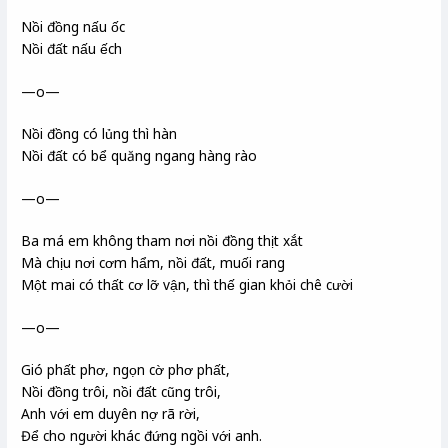
Nồi đồng nấu ốc
Nồi đất nấu ếch
—o—
Nồi đồng có lủng thì hàn
Nồi đất có bể quăng ngang hàng rào
—o—
Ba má em không tham nơi nồi đồng thịt xắt
Mà chịu nơi cơm hẩm, nồi đất, muối rang
Một mai có thất cơ lỡ vận, thì thế gian khỏi chê cười
—o—
Gió phất phơ, ngọn cờ phơ phất,
Nồi đồng trôi, nồi đất cũng trôi,
Anh với em duyên nợ rã rời,
Để cho người khác đứng ngồi với anh.