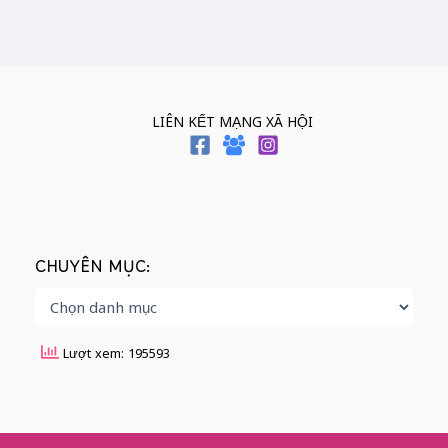
LIÊN KẾT MẠNG XÃ HỘI
CHUYÊN MỤC:
Lượt xem: 195593