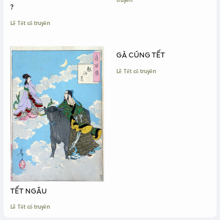
?
Lễ Tết cổ truyền
GÀ CÚNG TẾT
Lễ Tết cổ truyền
TẾT NGÂU
Lễ Tết cổ truyền