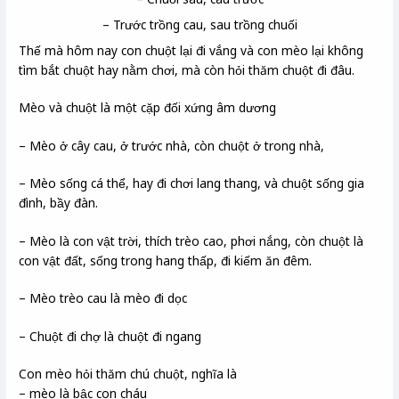
– Trước trồng cau, sau trồng chuối
Thế mà hôm nay con chuột lại đi vắng và con mèo lại không
tìm bắt chuột hay nằm chơi, mà còn hỏi thăm chuột đi đâu.
Mèo và chuột là một cặp đối xứng âm dương
– Mèo ở cây cau, ở trước nhà, còn chuột ở trong nhà,
– Mèo sống cá thể, hay đi chơi lang thang, và chuột sống gia
đình, bầy đàn.
– Mèo là con vật trời, thích trèo cao, phơi nắng, còn chuột là
con vật đất, sống trong hang thấp, đi kiếm ăn đêm.
– Mèo trèo cau là mèo đi dọc
– Chuột đi chợ là chuột đi ngang
Con mèo hỏi thăm chú chuột, nghĩa là
– mèo là bậc con cháu