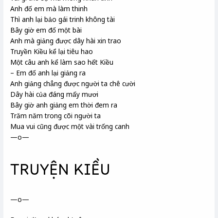
Anh đố em mà làm thinh
Thì anh lại bảo gái trinh không tài
Bây giờ em đố một bài
Anh mà giảng được dây hài xin trao
Truyền Kiều kể lại tiêu hao
Một câu anh kể làm sao hết Kiều
– Em đố anh lại giảng ra
Anh giảng chẳng được người ta chê cười
Dây hài của đáng mấy mươi
Bây giờ anh giảng em thời đem ra
Trăm năm trong cõi người ta
Mua vui cũng được một vài trống canh
—o—
TRUYỆN KIỀU
—o—