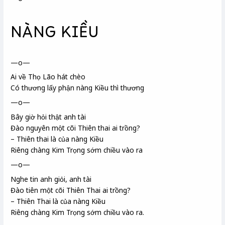
NÀNG KIỀU
—o—
Ai về Thọ Lão
hát chèo
Có thương lấy phận nàng Kiều
thì thương
—o—
Bây giờ hỏi thật anh tài
Đào nguyên
một cõi Thiên thai
ai trồng?
– Thiên thai là của nàng Kiều
Riêng chàng Kim Trọng
sớm chiều vào ra
—o—
Nghe tin anh giỏi, anh tài
Đào tiên một cõi Thiên Thai ai trồng?
– Thiên Thai là của nàng Kiều
Riêng chàng Kim Trọng sớm chiều vào ra.