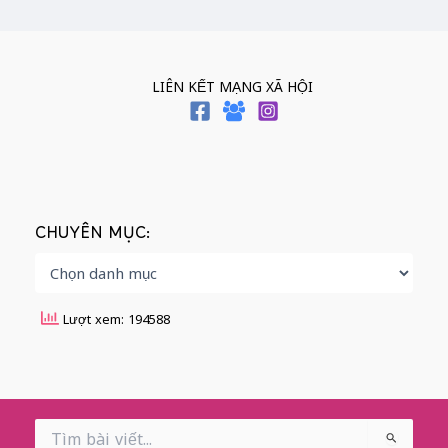
LIÊN KẾT MẠNG XÃ HỘI
CHUYÊN MỤC:
Lượt xem: 194588
Search