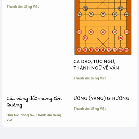
r
Thanh âm tiếng Việt
CA DAO, TỤC NGỮ,
THÀNH NGỮ VỀ VÁN
Thanh âm tiếng Việt
Các vùng đất mang tên
ƯƠNG (YANG) & HƯƠNG
Quảng
Thanh âm tiếng Việt
Dân tộc, dòng họ
,
Thanh âm tiếng
Việt