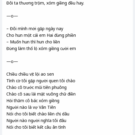
Đôi ta thương trộm, xóm giềng đều hay.
—o—
– Đôi mình mới gặp ngày nay
Cho hun một cái em Hai đừng phiền
– Muốn hun thì hun cho liền
Đừng làm thố lộ xóm giềng cười em
—o—
Chiều chiều vịt lội ao sen
Tình cờ tôi gặp người quen tôi chào
Chào cô trước mũi tiên phuông
Chào cô sau lái mặt vuông chữ điền
Hỏi thăm cô bác xóm giềng
Người nào là vợ Vân Tiên
Nói cho tôi biết chào liền chị dâu
Người nào người nghĩa tôi đâu
Nói cho tôi biết kết câu ân tình