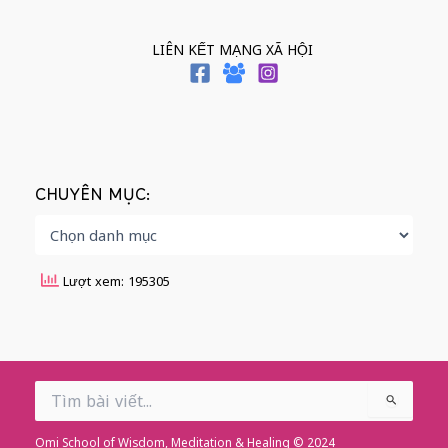
LIÊN KẾT MẠNG XÃ HỘI
CHUYÊN MỤC:
Lượt xem: 195305
Search
for:
Omi School of Wisdom, Meditation & Healing © 2024