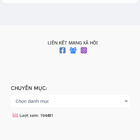
LIÊN KẾT MẠNG XÃ HỘI
CHUYÊN MỤC:
Lượt xem: 194481