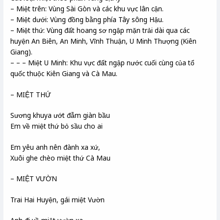
– Miệt trên: Vùng Sài Gòn và các khu vực lân cận.
– Miệt dưới: Vùng đồng bằng phía Tây sông Hậu.
– Miệt thứ: Vùng đất hoang sơ ngập mặn trải dài qua các
huyện An Biên, An Minh, Vĩnh Thuận, U Minh Thượng (Kiên
Giang).
– – – Miệt U Minh: Khu vực đất ngập nước cuối cùng của tổ
quốc thuộc Kiên Giang và Cà Mau.
– MIỆT THỨ
Sương khuya ướt đẫm giàn bầu
Em về miệt thứ bỏ sầu cho ai
Em yêu anh nên đành xa xứ,
Xuôi ghe chèo miệt thứ Cà Mau
– MIỆT VƯỜN
Trai Hai Huyện, gái miệt Vườn