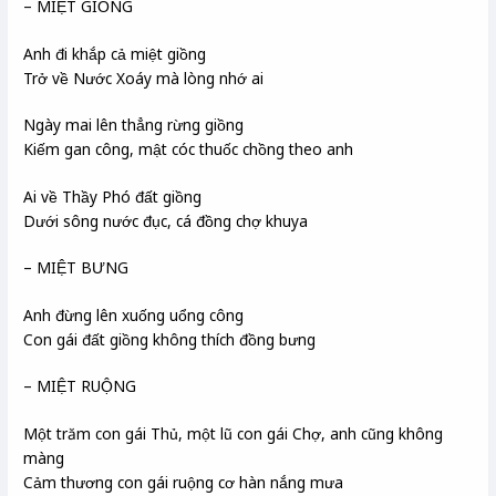
– MIỆT GIỒNG
Anh đi khắp cả miệt giồng
Trở về Nước Xoáy mà lòng nhớ ai
Ngày mai lên thẳng rừng giồng
Kiếm gan công, mật cóc thuốc chồng theo anh
Ai về Thầy Phó đất giồng
Dưới sông nước đục, cá đồng chợ khuya
– MIỆT BƯNG
Anh đừng lên xuống uổng công
Con gái đất giồng không thích đồng bưng
– MIỆT RUỘNG
Một trăm con gái Thủ, một lũ con gái Chợ, anh cũng không
màng
Cảm thương con gái ruộng cơ hàn nắng mưa