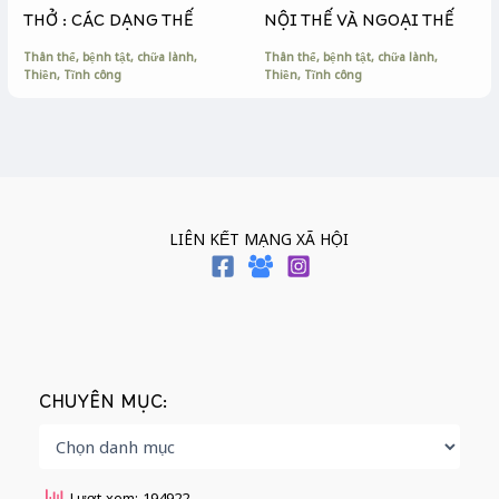
THỞ : CÁC DẠNG THẾ
NỘI THẾ VÀ NGOẠI THẾ
Thân thể, bệnh tật, chữa lành
,
Thân thể, bệnh tật, chữa lành
,
Thiền
,
Tĩnh công
Thiền
,
Tĩnh công
LIÊN KẾT MẠNG XÃ HỘI
CHUYÊN MỤC:
Lượt xem: 194922