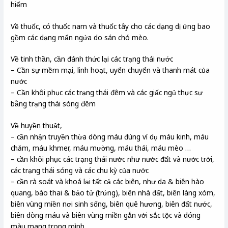
hiểm
Về thuốc, có thuốc nam và thuốc tây cho các dạng dị ứng bao
gồm các dạng mẩn ngứa do sán chó mèo.
Về tinh thần, cần đánh thức lại các trạng thái nước
– Cần sự mềm mại, linh hoạt, uyển chuyển và thanh mát của
nước
– Cần khôi phục các trạng thái đêm và các giấc ngủ thực sự
bằng trạng thái sóng đêm
Về huyền thuật,
– cần nhận truyền thừa dòng máu đúng ví dụ máu kinh, máu
chăm, máu khmer, máu mường, máu thái, máu mèo …
– cần khôi phục các trạng thái nước như nước đất và nước trời,
các trạng thái sóng và các chu kỳ của nước
– cần rà soát và khoá lại tất cả các biên, như da & biên hào
quang, bào thai & bảo tử (trứng), biên nhà đất, biên làng xóm,
biên vùng miền nơi sinh sống, biên quê hương, biên đất nước,
biên dòng máu và biên vùng miền gắn với sắc tộc và dóng
màu mang trong mình