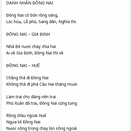
DANH NHÂN ĐỒNG NAI
Đồng Nai có bốn rồng vàng,
Lộc hoạ, Lễ phú, Sang đàn, Nghĩa thi.
ĐỒNG NAI – GIA ĐỊNH
Nhà Bè nước chảy chia hai
Ai về Gia Định, Đồng Nai thì về
ĐỒNG NAI – HUẾ
Chẳng thà đi Đồng Nai
Không thà đi phá Cầu Hai tháng mười
Làm trai cho đáng nên trai
Phú Xuân đã trải, Đồng Nai cũng từng
Rồng chầu ngoài Huế
Ngựa tế Đồng Nai
Nước sông trong chảy lộn sông ngoài