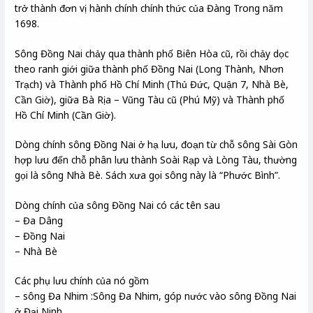
trở thành đơn vị hành chính chính thức của Đàng Trong năm
1698.
Sông Đồng Nai chảy qua thành phố Biên Hòa cũ, rồi chảy dọc
theo ranh giới giữa thành phố Đồng Nai (Long Thành, Nhơn
Trạch) và Thành phố Hồ Chí Minh (Thủ Đức, Quận 7, Nhà Bè,
Cần Giờ), giữa Bà Rịa – Vũng Tàu cũ (Phú Mỹ) và Thành phố
Hồ Chí Minh (Cần Giờ).
Dòng chính sông Đồng Nai ở hạ lưu, đoạn từ chỗ sông Sài Gòn
hợp lưu đến chỗ phân lưu thành Soài Rạp và Lòng Tàu, thường
gọi là sông Nhà Bè. Sách xưa gọi sông này là “Phước Bình”.
Dòng chính của sông Đồng Nai có các tên sau
– Đa Dâng
– Đồng Nai
– Nhà Bè
Các phụ lưu chính của nó gồm
– sông Đa Nhim :Sông Đa Nhim, góp nước vào sông Đồng Nai
ở Đại Ninh.