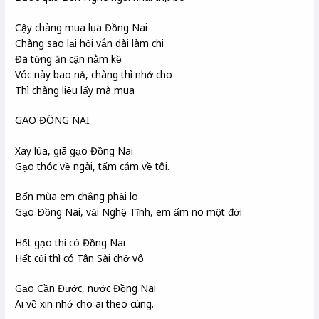
Cậy chàng mua lụa Đồng Nai
Chàng sao lại hỏi vắn dài làm chi
Đã từng ăn cận nằm kề
Vóc này bao nả, chàng thì nhớ cho
Thì chàng liệu lấy mà mua
GẠO ĐỒNG NAI
Xay lúa, giã gạo Đồng Nai
Gạo thóc về ngài, tấm cám về tôi.
Bốn mùa em chẳng phải lo
Gạo Ðồng Nai, vải Nghệ Tĩnh, em ấm no một đời
Hết gạo thì có Đồng Nai
Hết củi thì có Tân Sài chở vô
Gạo Cần Đước, nước Đồng Nai
Ai về xin nhớ cho ai theo cùng.