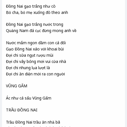
Đồng Nai gạo trắng như cò
Bỏ cha, bỏ mẹ xuống đò theo anh
Đồng Nai gạo trắng nước trong
Quảng Nam đá cục đừng mong anh về
Nước mắm ngon dầm con cá đối
Gạo Đồng Nai xáo với khoai bùi
Đợi chi sữa ngọt rượu mùi
Đợi chi vây bóng mới vui cửa nhà
Đợi chi nhung lụa lượt là
Đợi chi ăn diện mới ra con người
VŨNG GẤM
Ác như cá sấu Vũng Gấm
TRẦU ĐỒNG NAI
Trầu Đồng Nai trầu ăn nhả bã