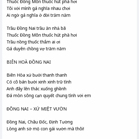
Thuốc Đồng Môn thuốc hút phà hơi
Tôi với mình gá nghĩa nhau chơi
Ai ngờ gá nghĩa ở đời trăm năm
Trầu Đồng Nai trầu ăn nhả bã
Thuốc Đồng Môn thuốc hút phà hơi
Trầu nồng thuốc thắm ai ơi
Gá duyên chồng vợ trăm năm
BIÊN HOÀ ĐỒNG NAI
Biên Hòa xứ bưởi thanh thanh
Có cô bán bưởi xinh xinh trữ tình
Anh đây lên thác xuống ghềnh
Đá mòn sông cạn quyết chung tình với em
ĐỒNG NAI – XỨ MIỆT VƯỜN
Đồng Nai, Châu Đốc, Định Tường
Lòng anh sở mộ con gái vườn mà thôi!