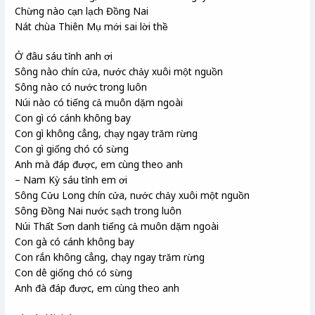
Chừng nào cạn lạch Đồng Nai
Nát chùa Thiên Mụ mới sai lời thề
Ở đâu sáu tỉnh anh ơi
Sông nào chín cửa, nước chảy xuôi một nguồn
Sông nào có nước trong luôn
Núi nào có tiếng cả muôn dặm ngoài
Con gì có cánh không bay
Con gì không cẳng, chạy ngay trăm rừng
Con gì giống chó có sừng
Anh mà đáp được, em cùng theo anh
– Nam Kỳ sáu tỉnh em ơi
Sông Cửu Long chín cửa, nước chảy xuôi một nguồn
Sông Đồng Nai nước sạch trong luôn
Núi Thất Sơn danh tiếng cả muôn dặm ngoài
Con gà có cánh không bay
Con rắn không cẳng, chạy ngay trăm rừng
Con dê giống chó có sừng
Anh đà đáp được, em cùng theo anh