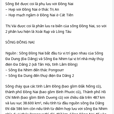
Sông Bé được coi là phụ lưu với Đồng Nai
– Hợp với Đồng Nai ở thác Trị An
– Hợp mạch ngầm ở Đồng Nai ở Cát Tiên
Thị Vải được coi là phân lưu ra biển của sông Đồng Nai, so với
2 phân lưu hiện là Xoài Rạp và Lòng Tàu
SÔNG ĐỒNG NAI
Nguồn : Sông Đồng Nai bắt đầu từ vị trí giao nhau của Sông
Đa Dung (Đa Dâng) và Sông Đa Nhim tại vị trí nhà máy thủy
điện Đa Dâng 2 (xã Tân Hội, tỉnh Lâm Đồng)
– Sông Đa Nhim đến thác Pongourr
– Sông Đa Dung đến thuỷ điện Đa Dâng 2
Sông chảy qua các tỉnh Lâm Đồng (bao gồm Đắk Nông cũ),
thành phố Đồng Nai (bao gồm Bình Phước cũ), Thành phố Hồ
Chí Minh (bao gồm Bình Dương cũ) với chiều dài trên 487 km
và lưu vực 38.600 km², nếu tính từ đầu nguồn sông Đa Dâng
thì dài 586 km còn nếu tính từ điểm hợp lưu với sông Đa Nhim