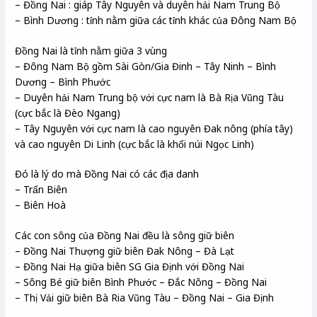
– Đồng Nai : giáp Tây Nguyên và duyên hải Nam Trung Bộ
– Bình Dương : tỉnh nằm giữa các tỉnh khác của Đông Nam Bộ
Đồng Nai là tỉnh nằm giữa 3 vùng
– Đông Nam Bộ gồm Sài Gòn/Gia Đinh – Tây Ninh – Bình
Dương – Bình Phước
– Duyên hải Nam Trung bộ với cực nam là Bà Rịa Vũng Tàu
(cực bắc là Đèo Ngang)
– Tây Nguyên với cực nam là cao nguyên Đak nông (phía tây)
và cao nguyên Di Linh (cực bắc là khối núi Ngọc Linh)
Đó là lý do mà Đồng Nai có các địa danh
– Trấn Biên
– Biên Hoà
Các con sông của Đồng Nai đều là sông giữ biên
– Đồng Nai Thượng giữ biên Đak Nông – Đà Lạt
– Đồng Nai Hạ giữa biên SG Gia Định với Đồng Nai
– Sông Bé giữ biên Bình Phước – Đắc Nông – Đồng Nai
– Thị Vải giữ biên Bà Ria Vũng Tàu – Đồng Nai – Gia Định