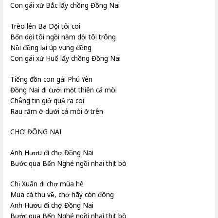
Con gái xứ Bắc lấy chồng Đồng Nai
Trèo lên Ba Dội tôi coi
Bốn dội tôi ngồi năm dội tôi trông
Nồi đồng lại úp vung đồng
Con gái xứ Huế lấy chồng Đồng Nai
Tiếng đồn con gái Phú Yên
Đồng Nai đi cưới một thiên cá mòi
Chẳng tin giở quả ra coi
Rau răm ở dưới cá mòi ở trên
CHỢ ĐỒNG NAI
Anh Hươu đi chợ Đồng Nai
Bước qua Bến Nghé ngồi nhai thịt bò
Chị Xuân đi chợ mùa hè
Mua cá thu về, chợ hãy còn đông
Anh Hươu đi chợ Đồng Nai
Bước qua Bến Nghé ngồi nhai thịt bò