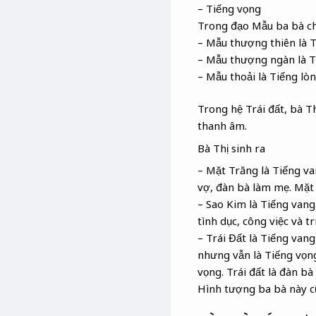
– Tiếng vọng
Trong đạo Mẫu ba bà ch
– Mẫu thượng thiên là T
– Mẫu thượng ngàn là T
– Mẫu thoải là Tiếng lò
Trong hệ Trái đất, bà Th
thanh âm.
Bà Thị sinh ra
– Mặt Trăng là Tiếng va
vợ, đàn bà làm mẹ. Mặt 
– Sao Kim là Tiếng vang 
tình dục, công việc và trí
– Trái Đất là Tiếng van
nhưng vẫn là Tiếng vọng
vọng. Trái đất là đàn bà
Hình tượng ba bà này cũ