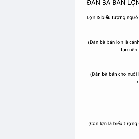
ĐÀN BÀ BÁN LỢ
Lợn & biểu tượng người 
(Đàn bà bán lợn là cản
tạo nên
(Đàn bà bán chợ nuôi b
(Con lợn là biểu tượng