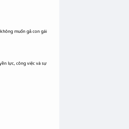
, không muốn gả con gái
ền lực, công việc và sự