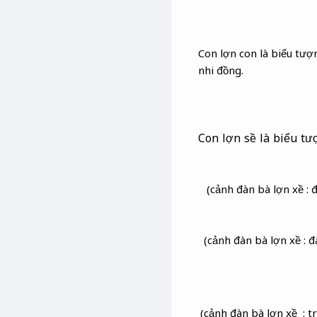
Con lợn con là biểu tượn
nhi đồng.
Con lợn sề là biểu tư
(cảnh đàn bà lợn xề : 
(cảnh đàn bà lợn xề : 
(cảnh đàn bà lợn xề : t