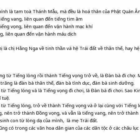
ính là tam toà Thánh Mẫu, mà đều là hoá thân của Phật Quán Âm
iếng vang, liên quan đến tiếng tim âm
iếng vọng, liên quan đến vận hành mạc khí
ng, liên quan đến vận hành máu dịch
ị là chị Hằng Nga về tinh thần và hệ Trái đất về thân thể, hay 
ng từ Tiếng lòng rồi thành Tiếng vọng trở về, là Đàn bà đi chợ. 
trăng là đàn bà thân thể, đàn bà tình dục, đàn bà sinh dưỡng.
từ Tiếng lòng và là Tiếng vọng đi chơi, là Đàn bà đi chơi. Sao Ki
 tuệ.
g từ Tiếng lòng, trở về thành Tiếng vọng và ở lại cùng với Tiếng
, nên trở thành Đồng vọng, và vẫn là tiếng vang, nên trở thàn
 sinh con từ lòng dạ của mình, là mẹ Trái đất.
ng có trong các văn hoa dân gian của các dân tộc ở các châu lục