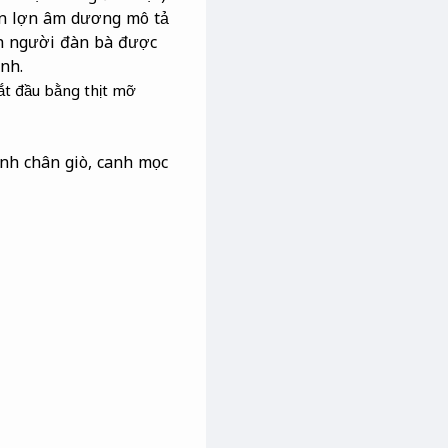
n lợn âm dương mô tả
nh người đàn bà được
nh.
bắt đầu bằng thịt mỡ
anh chân giò, canh mọc