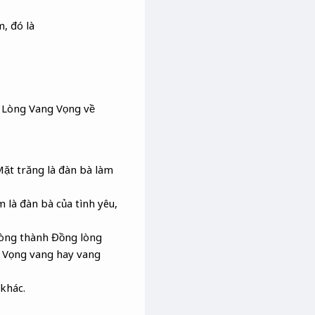
, đó là
hệ Lòng Vang Vọng về
Mặt trăng là đàn bà làm
m là đàn bà của tình yêu,
 lòng thành Đồng lòng
h Vọng vang hay vang
 khác.