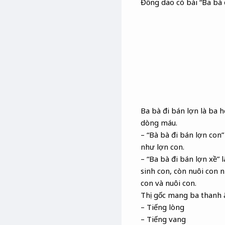
Đồng dao có bài “Ba bà đ
Ba bà đi bán lợn là ba 
dòng máu.
– “Bà bà đi bán lợn con”
như lợn con.
– “Ba bà đi bán lợn xề”
sinh con, còn nuôi con 
con và nuôi con.
Thị gốc mang ba thanh 
– Tiếng lòng
– Tiếng vang