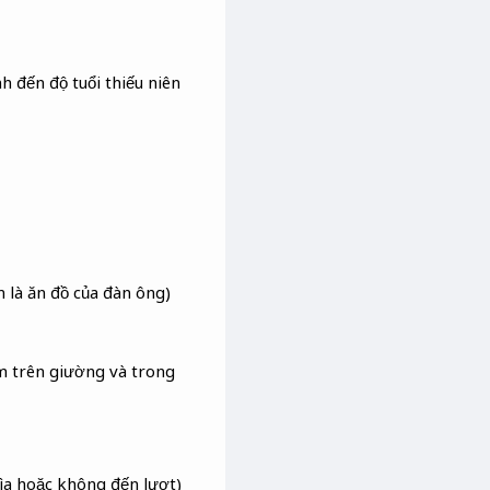
h đến độ tuổi thiếu niên
m là ăn đồ của đàn ông)
ằm trên giường và trong
rìa hoặc không đến lượt)