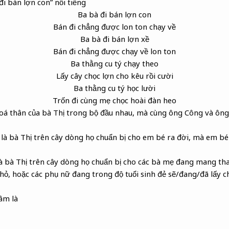
i bán lợn con” nổi tiếng
Ba bà đi bán lợn con
Bán đi chẳng được lon ton chạy về
Ba bà đi bán lợn xề
Bán đi chẳng được chạy về lon ton
Ba thằng cu tý chạy theo
Lấy cây chọc lợn cho kêu rồi cười
Ba thằng cu tý học lười
Trốn đi cùng mẹ chọc hoài đàn heo
hoá thân của bà Thị trong bộ đầu nhau, mà cùng ông Công và ông
 là bà Thị trên cây dòng họ chuẩn bị cho em bé ra đời, mà em bé 
 là bà Thị trên cây dòng họ chuẩn bị cho các bà mẹ đang mang tha
nhỏ, hoặc các phụ nữ đang trong độ tuổi sinh đẻ sẽ/đang/đã lấy 
âm là