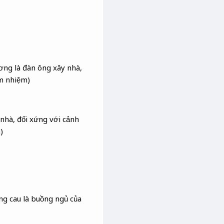
ơng là đàn ông xây nhà,
m nhiệm)
 nhà, đối xứng với cảnh
)
ng cau là buồng ngủ của