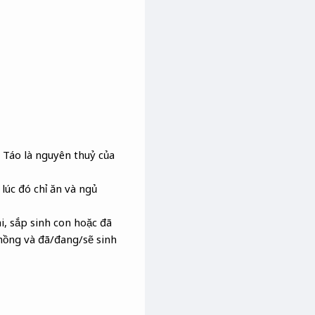
 Táo là nguyên thuỷ của
lúc đó chỉ ăn và ngủ
i, sắp sinh con hoặc đã
chồng và đã/đang/sẽ sinh