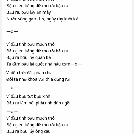
Bậu gieo tiếng dữ cho rồi bậu ra
Bậu ra, bậu lấy ăn mày
Nước sông gạo chợ, ngày rày khỏi lo!
—o—
Ví dầu tình bậu muốn thôi
Bậu gieo tiếng dữ cho rồi bậu ra
Bậu ra bậu lấy quan ba
Ta cầm bậu lại quét nhà nấu cơm—o—
Ví dầu trời đất phân chia
Đôi ta như khóa với chìa đừng rơi
—o—
Ví dầu bậu tốt bậu xinh
Bậu ra làm bé, phải rinh
đòn ngồi
—o—
Ví dầu tình bậu muốn thôi
Bậu gieo tiếng dữ cho rồi bậu ra
Bậu ra bậu lấy ông câu