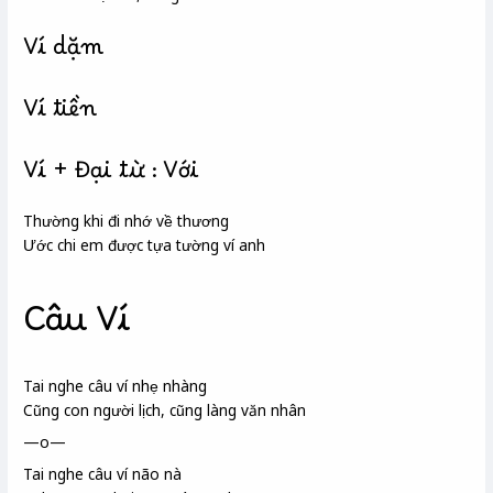
Ví dặm
Ví tiền
Ví + Đại từ : Với
Thường khi đi nhớ về thương
Ước chi em được tựa tường ví
anh
Câu Ví
Tai nghe câu ví
nhẹ nhàng
Cũng con người lịch
, cũng làng văn nhân
—o—
Tai nghe câu ví não nà