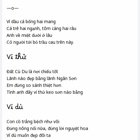
—o—
Ví dầu cá bống hai mang
Cá trê hai ngạnh, tôm càng hai râu
Anh về miệt dưới
ở lâu
Có người tới bỏ trầu cau trên này.
Ví thử
Đất Cù Du
là nơi chiếu tốt
Lãnh
nào đẹp bằng lãnh Ngân Sơn
Em đừng so sánh thiệt hơn
Tình anh đây ví thử keo sơn nào bằng
Ví dù
Con cò trắng bệch như vôi
Đừng nông nổi nữa, đừng lời nguyệt hoa
Ví dù muốn đẹp đôi ta