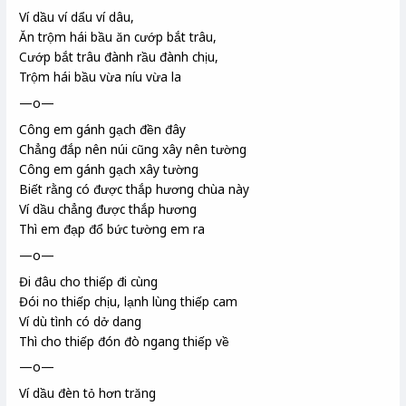
Ví dầu ví dẩu ví dâu,
Ăn trộm hái bầu ăn cướp bắt trâu,
Cướp bắt trâu đành rầu đành chịu,
Trộm hái bầu vừa níu vừa la
—o—
Công em gánh gạch đền đây
Chẳng đắp nên núi cũng xây nên tường
Công em gánh gạch xây tường
Biết rằng có được thắp hương chùa này
Ví dầu chẳng được thắp hương
Thì em đạp đổ bức tường em ra
—o—
Đi đâu cho thiếp đi cùng
Đói no thiếp chịu, lạnh lùng thiếp cam
Ví dù tình có dở dang
Thì cho thiếp đón đò ngang thiếp về
—o—
Ví dầu đèn tỏ hơn trăng