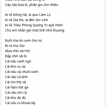
Cày sâu bừa kĩ, phân gio cho nhiều
Ai về Đông Hà, ai qua Cam Lộ
Ai về Gia Độ, ai đến Gio Linh
Ai về Triệu Phong Quảng Trị quê mình
Cho em nhắn gởi chút tình nhớ thương.
Buổi mai ăn cơm cho no
Đi ra chợ Gio
Mua chín cái tréc
Đắp chín cái lò
Cái nấu canh ngò
Cái kho củ cải
Cái nấu cải chuối xanh
Cái nấu cá kình
Cái rim thịt vịt
Cái hầm thịt gà
Cái nấu om cà
Cái kho đu đủ
Cái nấu củ khoai tây