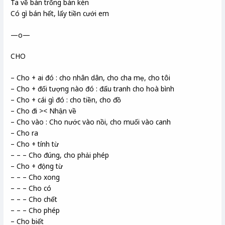
Ta về bán trống bán kèn
Có gì bán hết, lấy tiền cưới em
—o—
CHO
– Cho + ai đó : cho nhân dân, cho cha mẹ, cho tôi
– Cho + đối tượng nào đó : đấu tranh cho hoà bình
– Cho + cái gì đó : cho tiền, cho đồ
– Cho đi >< Nhận về
– Cho vào : Cho nước vào nồi, cho muối vào canh
– Cho ra
– Cho + tính từ
– – – Cho đúng, cho phải phép
– Cho + động từ
– – – Cho xong
– – – Cho có
– – – Cho chết
– – – Cho phép
– Cho biết