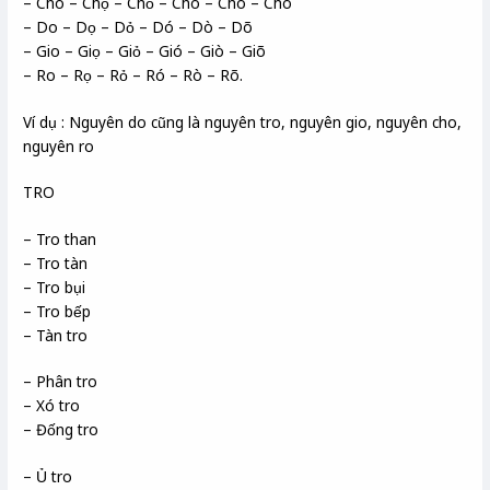
– Cho – Chọ – Chỏ – Chó – Chò – Chõ
– Do – Dọ – Dỏ – Dó – Dò – Dõ
– Gio – Giọ – Giỏ – Gió – Giò – Giõ
– Ro – Rọ – Rỏ – Ró – Rò – Rõ.
Ví dụ : Nguyên do cũng là nguyên tro, nguyên gio, nguyên cho,
nguyên ro
TRO
– Tro than
– Tro tàn
– Tro bụi
– Tro bếp
– Tàn tro
– Phân tro
– Xó tro
– Đống tro
– Ủ tro