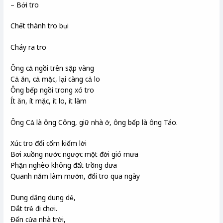
– Bới tro
Chết thành tro bụi
Cháy ra tro
Ông cả ngồi trên sập vàng
Cả ăn, cả mặc, lại càng cả lo
Ông bếp ngồi trong xó tro
Ít ăn, ít mặc, ít lo, ít làm
Ông Cả là ông Công, giữ nhà ở, ông bếp là ông Táo.
Xúc tro đổi cốm kiếm lời
Bơi xuồng nước ngược một đời gió mưa
Phận nghèo không đất trồng dưa
Quanh năm làm mướn, đổi tro qua ngày
Dung dăng dung dẻ,
Dắt trẻ đi chơi.
Đến cửa nhà trời,