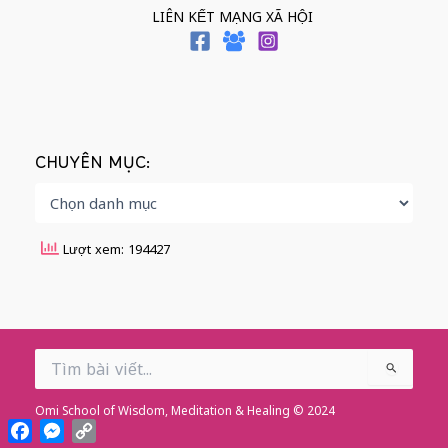
LIÊN KẾT MẠNG XÃ HỘI
CHUYÊN MỤC:
Lượt xem: 194427
Search
for:
Omi School of Wisdom, Meditation & Healing © 2024
Facebook
Messenger
Copy
Link