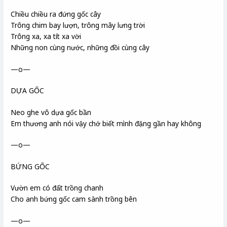
Chiều chiều ra đứng gốc cây
Trông chim bay lượn, trông mây lưng trời
Trông xa, xa tít xa vời
Những non cùng nước, những đồi cùng cây
—o—
DỰA GỐC
Neo ghe vô dựa gốc bần
Em thương anh nói vậy chớ biết mình đặng gần hay không
—o—
BỨNG GỐC
Vườn em có đất trồng chanh
Cho anh bứng gốc cam sành trồng bên
—o—