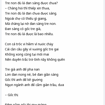
Tre non đủ lá đan sàng được chưa?
– Chàng hỏi thì thiếp xin thưa,
Tre non đủ lá đan chưa được sàng.
Ngoài chợ có thiếu gì giang,
Mà chàng lại nỡ đan sàng tre non.
Đan sàng có gốc tre già,
Tre non đủ lá được là bao nhiêu.
Con cá tróc vi hiềm vì nước chảy
Cái cần câu gãy vì vướng gốc tre gai
Không xong cũng tại mối mai
Nên duyên trắc trở tình nầy không quên
Tre già anh để pha nan
Lớn đan nong né, bé đan giần sàng
Gốc thì anh để kê giường
Ngọn ngành anh để cắm giàn trầu, dưa
– Gốc thị
Đêm nằm gốc thị mơ màng