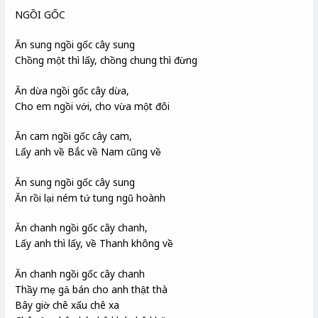
NGỒI GỐC
Ăn sung ngồi gốc cây sung
Chồng một thì lấy, chồng chung thì đừng
Ăn dừa ngồi gốc cây dừa,
Cho em ngồi với, cho vừa một đôi
Ăn cam ngồi gốc cây cam,
Lấy anh về Bắc về Nam cũng về
Ăn sung ngồi gốc cây sung
Ăn rồi lại ném tứ tung ngũ hoành
Ăn chanh ngồi gốc cây chanh,
Lấy anh thì lấy, về Thanh không về
Ăn chanh ngồi gốc cây chanh
Thầy mẹ gả bán cho anh thật thà
Bây giờ chê xấu chê xa