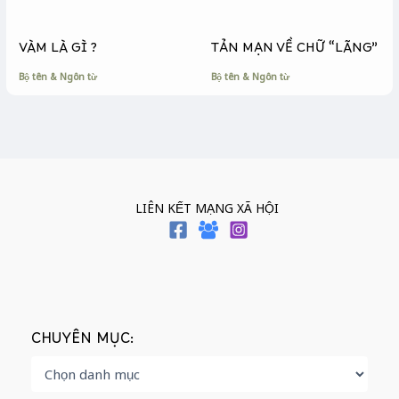
VÀM LÀ GÌ ?
TẢN MẠN VỀ CHỮ “LÃNG”
Bộ tên & Ngôn từ
Bộ tên & Ngôn từ
LIÊN KẾT MẠNG XÃ HỘI
CHUYÊN MỤC: