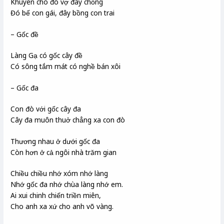
Khuyên cho đó vợ đây chồng
Đó bế con gái, đây bồng con trai
– Gốc đề
Làng Gạ có gốc cây đề
Có sông tắm mát có nghề bán xôi
– Gốc đa
Con đò với gốc cây đa
Cây đa muôn thuở chẳng xa con đò
Thương nhau ở dưới gốc đa
Còn hơn ở cả ngôi nhà trăm gian
Chiều chiều nhớ xóm nhớ làng
Nhớ gốc đa nhớ chùa làng nhớ em.
Ai xui chinh chiến triền miên,
Cho anh xa xứ cho anh võ vàng.