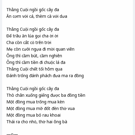
Thằng Cuội ngồi gốc cây đa
Ăn cơm với cá, thèm cà với dưa
Thằng Cuội ngồi gốc cây đa
Để trâu ăn lúa gọi cha ời ời
Cha còn cắt cỏ trên trời
Mẹ còn cưỡi ngựa đi mời quan viên
Ông thì cầm bút, cầm nghiên
Ông thì cầm tiền đi chuộc lá đa
Thằng Cuội chết tối hôm qua
Đánh trống đánh phách đưa ma ra đồng
Thằng Cuội ngồi gốc cây đa
Thò chân xuống giếng được ba đồng tiền
Một đồng mua trống mua kèn
Một đồng mua mỡ đốt đèn thờ vua
Một đồng mua bó rau khoai
Thái ra cho nhỏ, thờ hai ông bà
—o—