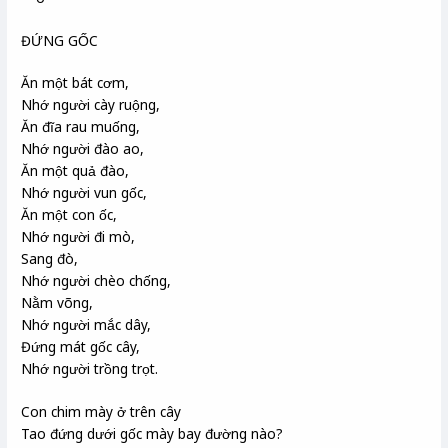
ĐỨNG GỐC
Ăn một bát cơm,
Nhớ người cày ruộng,
Ăn đĩa rau muống,
Nhớ người đào ao,
Ăn một quả đào,
Nhớ người vun gốc,
Ăn một con ốc,
Nhớ người đi mò,
Sang đò,
Nhớ người chèo chống,
Nằm võng,
Nhớ người mắc dây,
Đứng mát gốc cây,
Nhớ người trồng trọt.
Con chim mày ở trên cây
Tao đứng dưới gốc mày bay đường nào?