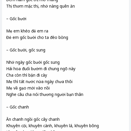
Thị thơm mặc thị, nhớ nàng quên ăn
– Gốc bưởi
Mẹ em khéo đẻ em ra
Đẻ em gốc bưởi cho ta đèo bòng
– Gốc bưởi, gốc sung
Nhớ ngày gốc bưởi gốc sung
Hái hoa đuổi bướm đi chung ngõ này
Cha còn thì bận đi cày
Mẹ thì tát nước nửa ngày chưa thôi
Mẹ về gạo mới vào nồi
Nghe câu cha nói thương người bạn thân
– Gốc chanh
Ăn chanh ngồi gốc cây chanh
Khuyên cội, khuyên cành, khuyên lá, khuyên bông