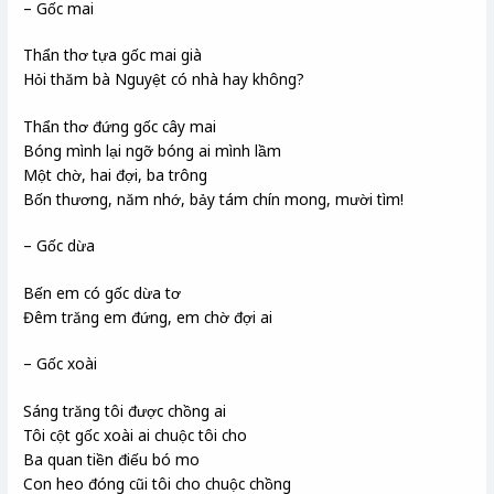
– Gốc mai
Thẩn thơ tựa gốc mai già
Hỏi thăm bà Nguyệt có nhà hay không?
Thẩn thơ đứng gốc cây mai
Bóng mình lại ngỡ bóng ai mình lầm
Một chờ, hai đợi, ba trông
Bốn thương, năm nhớ, bảy tám chín mong, mười tìm!
– Gốc dừa
Bến em có gốc dừa tơ
Đêm trăng em đứng, em chờ đợi ai
– Gốc xoài
Sáng trăng tôi được chồng ai
Tôi cột gốc xoài ai chuộc tôi cho
Ba quan tiền điếu bó mo
Con heo đóng cũi tôi cho chuộc chồng