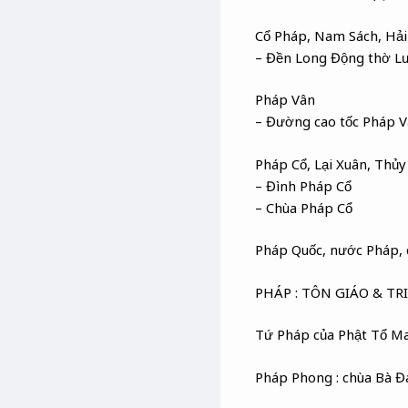
Cổ Pháp, Nam Sách, Hả
– Đền Long Động thờ L
Pháp Vân
– Đường cao tốc Pháp V
Pháp Cổ, Lại Xuân, Thủ
– Đình Pháp Cổ
– Chùa Pháp Cổ
Pháp Quốc, nước Pháp, 
PHÁP : TÔN GIÁO & TR
Tứ Pháp của Phật Tổ Ma
Pháp Phong : chùa Bà 