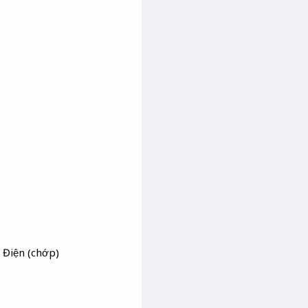
 Điện (chớp)