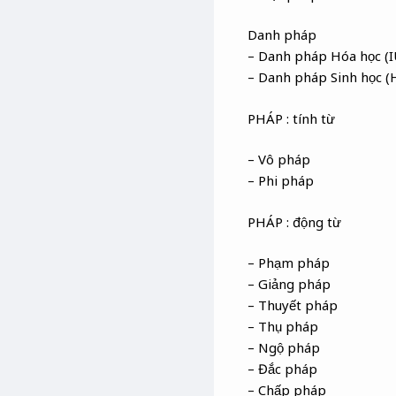
Danh pháp
– Danh pháp Hóa học (I
– Danh pháp Sinh học (H
PHÁP : tính từ
– Vô pháp
– Phi pháp
PHÁP : động từ
– Phạm pháp
– Giảng pháp
– Thuyết pháp
– Thụ pháp
– Ngộ pháp
– Đắc pháp
– Chấp pháp