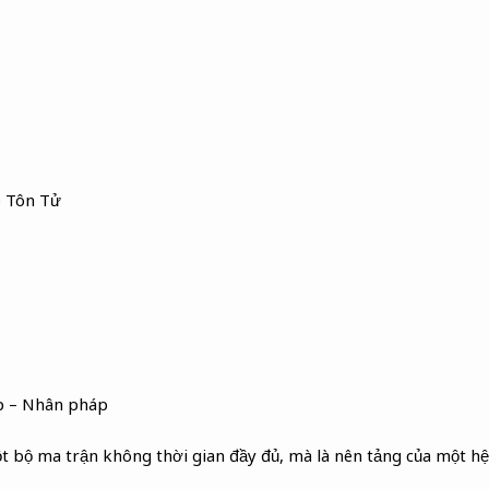
p Tôn Tử
p – Nhân pháp
t bộ ma trận không thời gian đầy đủ, mà là nên tảng của một hệ 