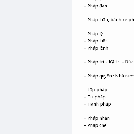
– Pháp đàn
– Pháp luân, bánh xe p
– Pháp lý
– Pháp luật
– Pháp lệnh
– Pháp trị – Kỹ trị – Đức 
– Pháp quyền : Nhà nư
– Lập pháp
– Tư pháp
– Hành pháp
– Pháp nhân
– Pháp chế