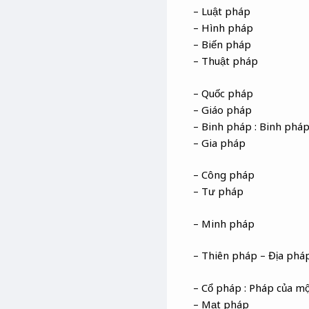
– Luật pháp
– Hình pháp
– Biến pháp
– Thuật pháp
– Quốc pháp
– Giáo pháp
– Binh pháp : Binh phá
– Gia pháp
– Công pháp
– Tư pháp
– Minh pháp
– Thiên pháp – Địa phá
– Cổ pháp : Pháp của mộ
– Mạt pháp