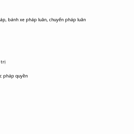
háp, bánh xe pháp luân, chuyển pháp luân
trị
ớc pháp quyền