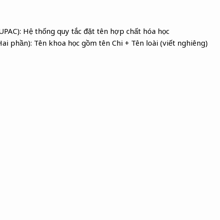
UPAC): Hệ thống quy tắc đặt tên hợp chất hóa học
ai phần): Tên khoa học gồm tên Chi + Tên loài (viết nghiêng)