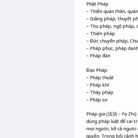
Phật Pháp
– Thiền quán thân, quá
– Giảng pháp, thuyết p
– Thụ pháp, ngộ pháp, 
– Thiện pháp
– Đức chuyển pháp, Chu
– Pháp phục, pháp dan
– Pháp đàn
Đạo Pháp
– Pháp thuật
– Pháp khí
– Thày pháp
– Pháp sư
Pháp gia (法治 – Fa Zhi) 
dùng pháp luật để cai t
mọi người, kể cả người 
quyền. Trong bối cảnh h