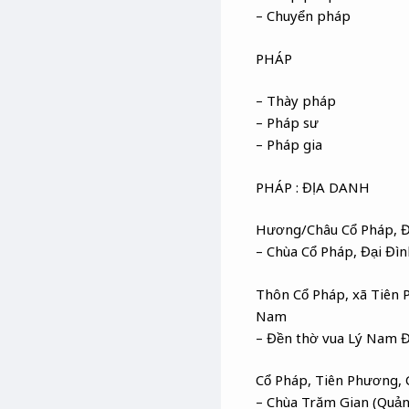
– Chuyển pháp
PHÁP
– Thày pháp
– Pháp sư
– Pháp gia
PHÁP : ĐỊA DANH
Hương/Châu Cổ Pháp, Đì
– Chùa Cổ Pháp, Đại Đìn
Thôn Cổ Pháp, xã Tiên P
Nam
– Đền thờ vua Lý Nam Đế
Cổ Pháp, Tiên Phương, 
– Chùa Trăm Gian (Quản