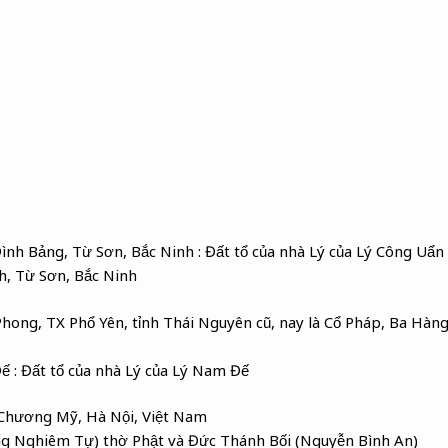
nh Bảng, Từ Sơn, Bắc Ninh : Đất tổ của nhà Lý của Lý Công Uẩn
h, Từ Sơn, Bắc Ninh
hong, TX Phổ Yên, tỉnh Thái Nguyên cũ, nay là Cổ Pháp, Ba Hàng
 : Đất tổ của nhà Lý của Lý Nam Đế
Chương Mỹ, Hà Nội, Việt Nam
g Nghiêm Tự) thờ Phật và Đức Thánh Bối (Nguyễn Bình An)