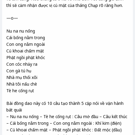
thì sẽ cảm nhận được vị củ mật của tháng Chạp rõ ràng hơn.
—o—
Nu na nu nống
Cái bống nằm trong
Con ong nằm ngoài
Củ khoai chấm mật
Phật ngồi phật khóc
Con cóc nhảy ra
Con gà tú hụ
Nhà mụ thổi xôi
Nhà tôi nấu chè
Tè he cống rụt
Bài đồng dao này có 10 câu tạo thành 5 cặp nói về vận hành
bát quái
– Nu na nu nống – Tè he cống rụt : Câu mở đầu – Câu kết thúc
– Cái bống nằm trong – Con ong nằm ngoài : Khí kim (điện)
– Củ khoai chấm mật – Phật ngồi phật khóc : Đất mộc (dầu)