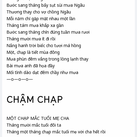
Bước sang tháng bẩy sụt sùi mưa Ngâu
Thương thay cho vợ chồng Ngâu
Mỗi năm chỉ gặp mặt nhau một lần
Tháng tám mưa khắp xa gần
Bước sang tháng chín đúng tuần mưa rươi
Tháng mười mưa ít đi rồi
Nắng hanh trời biếc cho tươi má hồng
Một, chạp là tiết mùa đông
Mưa phùn đêm vắng trong lòng lạnh thay
Bài mưa anh đã họa đầy
Mối tình dào dạt đêm chầy như mưa
—o—o—o—
CHẬM CHẠP
MỘT CHẠP MẮC TUỔI MẸ CHA
Tháng mười mắc tuổi đôi ta
Tháng một tháng chạp mắc tuổi mẹ với cha hết rồi