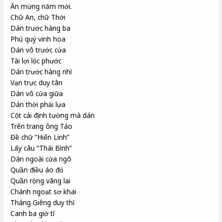
Ăn mừng năm mới.
Chữ An, chữ Thới
Dán trước hàng ba
Phú quý vinh hoa
Dán vô trước cửa
Tài lợi lộc phước
Dán trước hàng nhì
Vạn trực duy tân
Dán vô cửa giữa
Dán thời phải lựa
Cột cái định tường mà dán
Trên trang ông Táo
Đề chữ “Hiển Linh”
Lấy câu “Thái Bình”
Dán ngoài cửa ngõ
Quần điều áo đỏ
Quần rộng vãng lai
Chánh ngoạt sơ khai
Tháng Giêng duy thỉ
Canh ba giờ tí