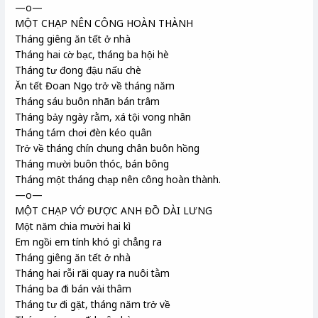
—o—
MỘT CHẠP NÊN CÔNG HOÀN THÀNH
Tháng giêng ăn tết ở nhà
Tháng hai cờ bạc, tháng ba hội hè
Tháng tư đong đậu nấu chè
Ăn tết Đoan Ngọ trở về tháng năm
Tháng sáu buôn nhãn bán trâm
Tháng bảy ngày rằm, xá tội vong nhân
Tháng tám chơi đèn kéo quân
Trở về tháng chín chung chân buôn hồng
Tháng mười buôn thóc, bán bông
Tháng một tháng chạp nên công hoàn thành.
—o—
MỘT CHẠP VỚ ĐƯỢC ANH ĐỒ DÀI LƯNG
Một năm chia mười hai kì
Em ngồi em tính khó gì chẳng ra
Tháng giêng ăn tết ở nhà
Tháng hai rỗi rãi quay ra nuôi tằm
Tháng ba đi bán vải thâm
Tháng tư đi gặt, tháng năm trở về