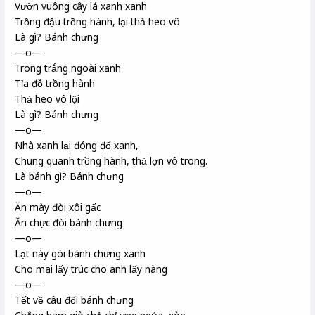
Vườn vuông cây lá xanh xanh
Trồng đậu trồng hành, lại thả heo vô
Là gì? Bánh chưng
—o—
Trong trắng ngoài xanh
Tỉa đỗ trồng hành
Thả heo vô lội
Là gì? Bánh chưng
—o—
Nhà xanh lại đóng đố xanh,
Chung quanh trồng hành, thả lợn vô trong.
Là bánh gì? Bánh chưng
—o—
Ăn mày đòi xôi gấc
Ăn chực đòi bánh chưng
—o—
Lạt này gói bánh chưng xanh
Cho mai lấy trúc cho anh lấy nàng
—o—
Tết về câu đối bánh chưng