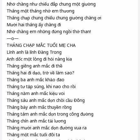
Nhớ chàng như chiếu đắp chung một giường
Tháng một tháng nhớ em thương
Tháng chạp chung chiếu chung giường chàng ơi
Mười hai tháng ấy chàng đi
Nhớ chàng em những đứng ngồi thở than!
—o—
THÁNG CHẠP MẮC TUỔI MẸ CHA
Lính anh là lính Đàng Trong
Anh dốc một lòng đi hỏi nàng kia
Tháng giêng anh mắc đi thề
Tháng hai đi dạo, trở về làm sao?
Tháng ba anh mắc khảo đao
Tháng tư tập súng, khi nao cho rồi
Tháng năm anh mắc kiệu voi
Tháng sáu anh mắc dọn chòi cầu Đông
Tháng bảy anh mắc thuyền rồng
Tháng tám anh mắc dọn trong công đường
Tháng chín anh mắc tải lương
Tháng mười anh mắc dọn đường vua ra
Tháng một mắc tuổi đôi ta