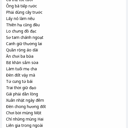
Ông bà tiếp rước
Phải dùng cây trước
Lấy nó làm nêu
Thiên hạ cũng đều
Lo chưng đồ đạc
Sơ tam chánh ngoạt
Canh giữ thường lai
Quần rộng áo dài
Ăn chơi ba bữa
Bịt khăn sắm sửa
Làm tuổi mẹ cha
Đèn đốt vậy mà
Tứ cung tứ bái
Trai thời giữ đạo
Gái phải dằn lòng
Xuân nhật ngày đêm
Đèn chong hương đốt
Chơi bời mùng Một
Chí những mùng Hai
Liên gia trong ngoài