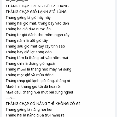
—o—o—o—
THÁNG CHẠP TRONG BỘ 12 THÁNG
THÁNG CHẠP GIÓ LẠNH GIÓ LÙNG
Tháng giêng là gió hây hây
Tháng hai gió mát, trăng bay vào đền
Tháng ba gió đưa nước lên
Tháng tư gió đánh cho mềm ngọn cây
Tháng năm là tiết gió tây
Tháng sáu gió mát cấy cày tính sao
Tháng bảy gió lọt song đào
Tháng tám là tháng tạt vào hôm mai
Tháng chín là tháng gió ngoài
Tháng mười là tháng heo may rải đồng
Tháng một gió về mùa đông
Tháng chạp gió lạnh gió lùng, chàng ơi
Mười hai tháng gió tôi đã họa rồi
Mưa đâu, chàng họa một bài cùng nghe!
—o—
THÁNG CHẠP CÓ NẮNG THÌ KHÔNG CÓ GÌ
Tháng giêng là nắng hơi hơi
Tháng hai là nắng giữa trời nắng ra