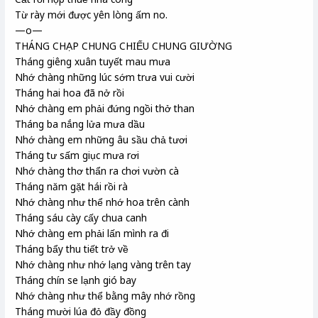
Từ rày mới được yên lòng ấm no.
—o—
THÁNG CHẠP CHUNG CHIẾU CHUNG GIƯỜNG
Tháng giêng xuân tuyết mau mưa
Nhớ chàng những lúc sớm trưa vui cười
Tháng hai hoa đã nở rồi
Nhớ chàng em phải đứng ngồi thở than
Tháng ba nắng lửa mưa dầu
Nhớ chàng em những âu sầu chả tươi
Tháng tư sấm giục mưa rơi
Nhớ chàng thơ thẩn ra chơi vườn cà
Tháng năm gặt hái rồi rà
Nhớ chàng như thể nhớ hoa trên cành
Tháng sáu cày cấy chua canh
Nhớ chàng em phải lấn mình ra đi
Tháng bẩy thu tiết trở về
Nhớ chàng như nhớ lạng vàng trên tay
Tháng chín se lạnh gió bay
Nhớ chàng như thể bằng mây nhớ rồng
Tháng mười lúa đỏ đầy đồng