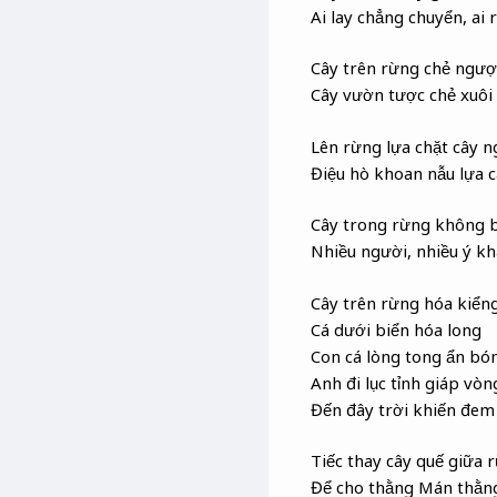
Ai lay chẳng chuyển, ai 
Cây trên rừng chẻ ngượ
Cây vườn tược chẻ xuôi
Lên rừng lựa chặt cây n
Điệu hò khoan nẫu lựa c
Cây trong rừng không 
Nhiều người, nhiều ý kh
Cây trên rừng hóa kiển
Cá dưới biển hóa long
Con cá lòng tong ẩn bó
Anh đi lục tỉnh giáp vòn
Đến đây trời khiến đem
Tiếc thay cây quế giữa 
Để cho thằng Mán thằn