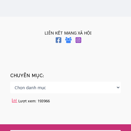
LIÊN KẾT MẠNG XÃ HỘI
CHUYÊN MỤC:
Lượt xem: 193966