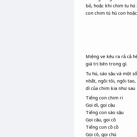
bỏ, hoặc khi chim tu hú
con chim tú hú con hoặc
Miệng ve kêu ra rả cả hè
giá trị bên trong gì.
Tu hú, sáo sậu và một s
nhất, ngôi tôi, ngôi tao
dì của chim kia như sau
Tiếng con chim ri
Gọi dì, gọi cậu
Tiếng con sáo sậu
Gọi cậu, gọi cô
Tiếng con cồ cồ
Gọi cô, gọi chú