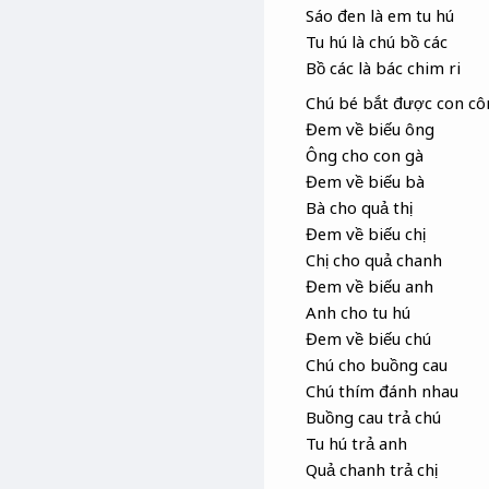
Sáo đen là em tu hú
Tu hú là chú bồ các
Bồ các là bác chim ri
Chú bé bắt được con cô
Đem về biếu ông
Ông cho con gà
Đem về biếu bà
Bà cho quả thị
Đem về biếu chị
Chị cho quả chanh
Đem về biếu anh
Anh cho tu hú
Đem về biếu chú
Chú cho buồng cau
Chú thím đánh nhau
Buồng cau trả chú
Tu hú trả anh
Quả chanh trả chị