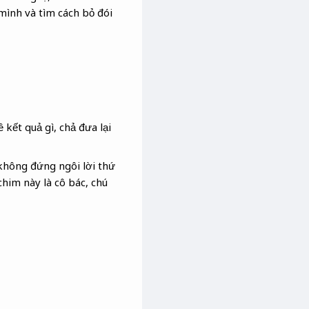
mình và tìm cách bỏ đói
 kết quả gì, chả đưa lại
 không đứng ngôi lời thứ
chim này là cô bác, chú