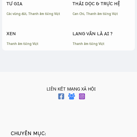
r
TƯ GIA
THÁI DỌC & TRỰC HỆ
Các vùng đất
,
Thanh âm tiếng Việt
Can Chi
,
Thanh âm tiếng Việt
XEN
LANG VÂN LÀ AI ?
Thanh âm tiếng Việt
Thanh âm tiếng Việt
LIÊN KẾT MẠNG XÃ HỘI
CHUYÊN MỤC: