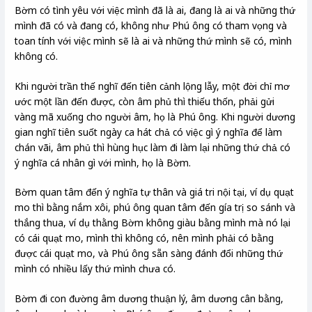
Bờm có tình yêu với việc mình đã là ai, đang là ai và những thứ
mình đã có và đang có, không như Phú ông có tham vọng và
toan tính với việc mình sẽ là ai và những thứ mình sẽ có, mình
không có.
Khi người trần thế nghĩ đến tiên cảnh lộng lẫy, một đời chỉ mơ
ước một lần đến được, còn âm phủ thì thiếu thốn, phải gửi
vàng mã xuống cho người âm, họ là Phú ông. Khi người dương
gian nghĩ tiên suốt ngày ca hát chả có việc gì ý nghĩa để làm
chán vãi, âm phủ thì hùng hục làm đi làm lại những thứ chả có
ý nghĩa cá nhân gì với mình, họ là Bờm.
Bờm quan tâm đến ý nghĩa tự thân và giá tri nội tại, ví dụ quạt
mo thì bằng nắm xôi, phú ông quan tâm đến gía trị so sánh và
thắng thua, ví dụ thằng Bờm không giàu bằng mình mà nó lại
có cái quạt mo, mình thì không có, nên mình phải có bằng
được cái quạt mo, và Phú ông sẵn sàng đánh đổi những thứ
mình có nhiều lấy thứ mình chưa có.
Bờm đi con đường âm dương thuận lý, âm dương cân bằng,