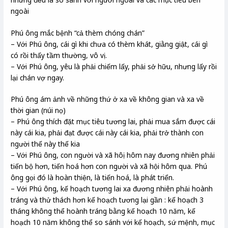
ngoài
Phú ông mắc bệnh “cả thèm chóng chán”
– Với Phú ông, cái gì khi chưa có thèm khát, giằng giật, cái gì
có rồi thấy tầm thường, vô vị.
– Với Phú ông, yêu là phải chiếm lấy, phải sở hữu, nhưng lấy rồi
lại chán vợ ngay.
Phú ông ám ảnh về những thứ ở xa về không gian và xa về
thời gian (núi nọ)
– Phú ông thích đặt mục tiêu tương lai, phải mua sắm được cái
này cái kia, phải đạt được cái này cái kia, phải trở thành con
người thế này thế kia
– Với Phú ông, con người và xã hôị hôm nay đương nhiên phải
tiến bộ hơn, tiến hoá hơn con người và xã hội hôm qua. Phú
ông gọi đó là hoàn thiện, là tiến hoá, là phát triển.
– Với Phú ông, kế hoạch tương lai xa đương nhiên phải hoành
tráng và thử thách hơn kế hoạch tương lại gần : kế hoạch 3
tháng không thể hoành tráng bằng kế hoạch 10 năm, kế
hoạch 10 năm không thể so sánh với kế hoạch, sứ mệnh, mục