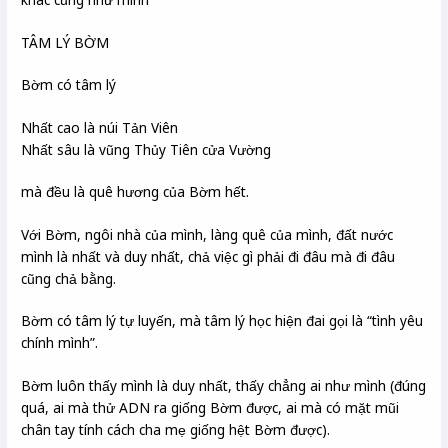
TÂM LÝ BỜM
Bờm có tâm lý
Nhất cao là núi Tản Viên
Nhất sâu là vũng Thủy Tiên cửa Vường
mà đều là quê hương của Bờm hết.
Với Bờm, ngôi nhà của mình, làng quê của mình, đất nước
mình là nhất và duy nhất, chả việc gì phải đi đâu mà đi đâu
cũng chả bằng.
Bờm có tâm lý tự luyến, mà tâm lý học hiện đai gọi là “tình yêu
chính mình”.
Bờm luôn thấy mình là duy nhất, thấy chẳng ai như mình (đúng
quá, ai mà thử ADN ra giống Bờm được, ai mà có mặt mũi
chân tay tính cách cha mẹ giống hệt Bờm được).