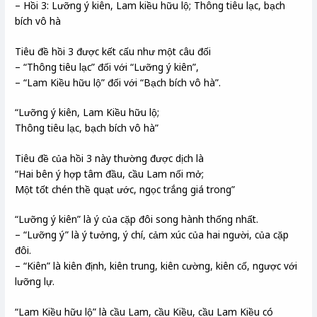
– Hồi 3: Lưỡng ý kiên, Lam kiều hữu lộ; Thông tiêu lạc, bạch
bích vô hà
Tiêu đề hồi 3 được kết cấu như một câu đối
– “Thông tiêu lạc” đối với “Lưỡng ý kiên”,
– “Lam Kiều hữu lộ” đối với “Bạch bích vô hà”.
“Lưỡng ý kiên, Lam Kiều hữu lộ;
Thông tiêu lạc, bạch bích vô hà”
Tiêu đề của hồi 3 này thường được dịch là
“Hai bên ý hợp tâm đầu, cầu Lam nối mở;
Một tốt chén thề quạt ước, ngọc trắng giá trong”
“Lưỡng ý kiên” là ý của cặp đôi song hành thống nhất.
– “Lưỡng ý” là ý tưởng, ý chí, cảm xúc của hai người, của cặp
đôi.
– “Kiên” là kiên định, kiên trung, kiên cường, kiên cố, ngược với
lưỡng lự.
“Lam Kiều hữu lộ” là cầu Lam, cầu Kiều, cầu Lam Kiều có