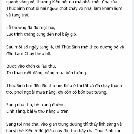
quạnh vắng vẻ, thương Kiều nết na mà phải chết. Cha của
Thúc Sinh nhặt di hài người chết cháy về nhà, làm khâm liệm
và tang trai.
Lễ thường đã đủ một hai,
Lục trình chàng cũng đến nơi bấy giờ.
Sau một số ngày tang lễ, thì Thúc Sinh mới theo đường bộ về
đến Lâm Chuy theo bộ.
Bước vào chốn cũ lầu thư,
Tro than một đống, nắng mưa bốn tường.
Thúc Sinh tìm đến lầu thư nơi Kiều ở thì tất cả đã cháy thành
tro, phơi ngoài mưa nắng, chỉ còn có bốn bức tường.
Sang nhà cha, tới trung đường,
Linh sàng, bài vị thờ nàng ở trên.
Sang tới nhà cha, vào gian trung đường thì thấy linh sàng và
bài vị thờ Kiều ở đó (điều này đủ cho thấy cha Thúc Sinh coi