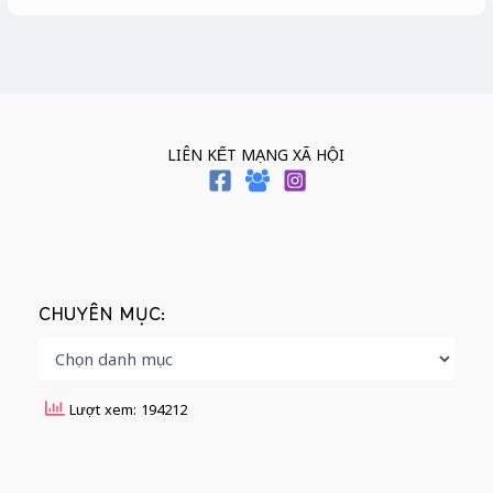
LIÊN KẾT MẠNG XÃ HỘI
CHUYÊN MỤC:
Lượt xem: 194212