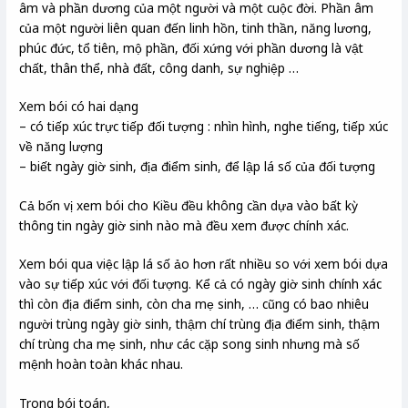
âm và phần dương của một người và một cuộc đời. Phần âm
của một người liên quan đến linh hồn, tinh thần, năng lương,
phúc đức, tổ tiên, mộ phần, đối xứng với phần dương là vật
chất, thân thể, nhà đất, công danh, sự nghiệp …
Xem bói có hai dạng
– có tiếp xúc trực tiếp đối tượng : nhìn hình, nghe tiếng, tiếp xúc
về năng lượng
– biết ngày giờ sinh, địa điểm sinh, để lập lá số của đối tượng
Cả bốn vị xem bói cho Kiều đều không cần dựa vào bất kỳ
thông tin ngày giờ sinh nào mà đều xem được chính xác.
Xem bói qua việc lập lá số ảo hơn rất nhiều so với xem bói dựa
vào sự tiếp xúc với đối tượng. Kể cả có ngày giờ sinh chính xác
thì còn địa điểm sinh, còn cha mẹ sinh, … cũng có bao nhiêu
người trùng ngày giờ sinh, thậm chí trùng địa điểm sinh, thậm
chí trùng cha mẹ sinh, như các cặp song sinh nhưng mà số
mệnh hoàn toàn khác nhau.
Trong bói toán,