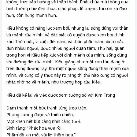
không trực tiếp hướng về thần thánh Phật chúa mà thông qua
hình tướng như đèn chùa, giáo pháp, lễ tượng, thì còn xa đạo
hơn, còn hỏng mệnh hơn.
Kiều không có năng lực xem bói, nhưng lại sống đúng với thân
và mệnh của mình, và đặc biệt có duyên được xem bói chính
xác. Thứ nhất, vì cuộc đời nàng và thân phận nàng dính mắc
đến nhiều người, được nhiều người quan tâm. Thứ hai, quan
trọng hơn vì Kiều tiếp xúc với định mệnh của mình, sống đúng
với đường đời của mình, Kiều giống như một con tàu đang ở
trên đúng đường ray. Khi một người sống đúng thân mệnh của
mình, và cũng có ý thức này rõ ràng thì thế nào cũng có người
nhắc nhở họ về mệnh, như trường hợp của Kiều.
Kiều đã kể lại về việc được xem tướng số với Kim Trọng
Đạm thanh một bức tranh tùng treo trên.
Phong sương được vẻ thiên nhiên,
Mặt khen nét bút càng nhìn càng tươi.
Sinh rằng: “Phác hoạ vừa rồi,
Phẩm đề xin một vài lời thêm hoa.”