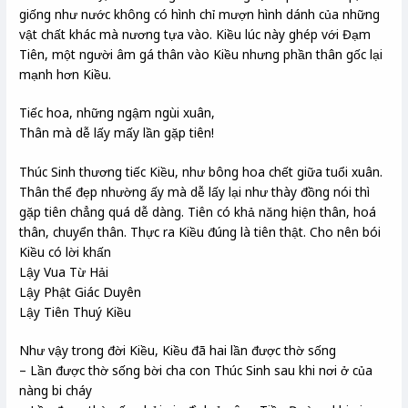
giống như nước không có hình chỉ mượn hình dánh của những
vật chất khác mà nương tựa vào. Kiều lúc này ghép với Đạm
Tiên, một người âm gá thân vào Kiều nhưng phần thân gốc lại
mạnh hơn Kiều.
Tiếc hoa, những ngậm ngùi xuân,
Thân mà dễ lấy mấy lần gặp tiên!
Thúc Sinh thương tiếc Kiều, như bông hoa chết giữa tuổi xuân.
Thân thể đẹp nhường ấy mà dễ lấy lại như thày đồng nói thì
gặp tiên chẳng quá dễ dàng. Tiên có khả năng hiện thân, hoá
thân, chuyển thân. Thực ra Kiều đúng là tiên thật. Cho nên bói
Kiều có lời khấn
Lậy Vua Từ Hải
Lậy Phật Giác Duyên
Lậy Tiên Thuý Kiều
Như vậy trong đời Kiều, Kiều đã hai lần được thờ sống
– Lần được thờ sống bời cha con Thúc Sinh sau khi nơi ở của
nàng bi cháy