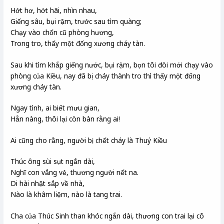
Hớt hơ, hớt hãi, nhìn nhau,
Giếng sâu, bụi rậm, trước sau tìm quàng;
Chạy vào chốn cũ phòng hương,
Trong tro, thấy một đống xương cháy tàn.
Sau khi tìm khắp giếng nước, bụi rậm, bọn tôi đòi mới chạy vào
phòng của Kiều, nay đã bị cháy thành tro thì thấy một đống
xương cháy tàn.
Ngay tình, ai biết mưu gian,
Hẳn nàng, thôi lại còn bàn rằng ai!
Ai cũng cho rằng, người bị chết cháy là Thuý Kiều
Thúc ông sùi sụt ngắn dài,
Nghĩ con vắng vẻ, thương người nết na.
Di hài nhặt sắp về nhà,
Nào là khâm liệm, nào là tang trai.
Cha của Thúc Sinh than khóc ngắn dài, thương con trai lại cô