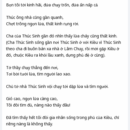
Bọn tôi tới kinh hãi, đứa chạy trốn, đứa ấn nấp cả
Thúc ông nhà cũng gần quanh,
Chợt trông ngọn lửa, thất kinh rụng rời.
Cha của Thúc Sinh gần đó nhìn thấy lửa cháy cũng thất kinh.
(Cha Thúc Sinh sống gần nơi Thúc Sinh ở với Kiều vì Thúc Sinh
theo cha đi buôn bán xa nhà ở Lâm Chuy, rồi mới gặp Kiều ở
đó, chuộc Kiều ra khỏi lầu xanh, dựng phủ đệ ở cùng).
Tớ thầy chạy thẳng đến nơi,
Tơi bời tưới lửa, tìm người lao xao.
Chủ tớ nhà Thúc Sinh vội chạy tới dập lửa và tìm người.
Gió cao, ngọn lửa càng cao,
Tôi đòi tìm đủ, nàng nào thấy đâu!
Đã tìm thấy hết tôi đòi gia nhân sống trong phủ của Kiều, chỉ
riêng nàng là không thấy.