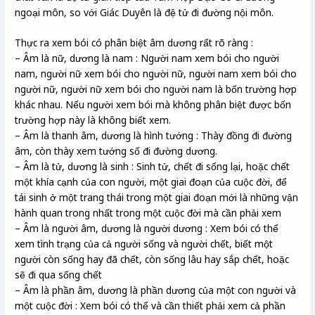
ngoại môn, so với Giác Duyên là đệ tử đi đường nội môn.
Thực ra xem bói có phân biệt âm dương rất rõ ràng :
– Âm là nữ, dương là nam : Người nam xem bói cho người
nam, người nữ xem bói cho người nữ, người nam xem bói cho
người nữ, người nữ xem bói cho người nam là bốn trường hợp
khác nhau. Nếu người xem bói mà không phân biệt được bốn
trường hợp này là không biết xem.
– Âm là thanh âm, dương là hình tướng : Thày đồng đi đường
âm, còn thày xem tướng số đi đường dương.
– Âm là tử, dương là sinh : Sinh tử, chết đi sống lại, hoặc chết
một khía cạnh của con người, một giai đoạn của cuộc đời, để
tái sinh ở một trang thái trong một giai đoạn mới là những vận
hành quan trong nhất trong một cuộc đời mà cần phải xem
– Âm là người âm, dương là người dương : Xem bói có thể
xem tình trạng của cả người sống và người chết, biết một
người còn sống hay đã chết, còn sống lâu hay sắp chết, hoặc
sẽ đi qua sống chết
– Âm là phần âm, dương là phần dương của một con người và
một cuộc đời : Xem bói có thể và cần thiết phải xem cả phần