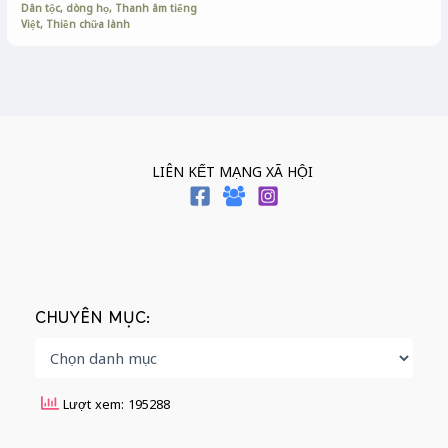
Dân tộc, dòng họ
,
Thanh âm tiếng
Việt
,
Thiền chữa lành
LIÊN KẾT MẠNG XÃ HỘI
CHUYÊN MỤC:
Lượt xem: 195288