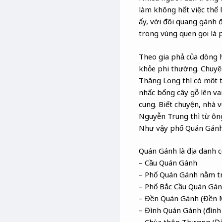
làm không hết việc thế 
ấy, với đôi quang gánh 
trong vùng quen gọi là
Theo gia phả của dòng 
khỏe phi thường. Chuyệ
Thăng Long thì có một t
nhấc bổng cây gỗ lên va
cung. Biết chuyện, nhà
Nguyễn Trung thì từ ôn
Như vậy phố Quán Gánh 
Quán Gánh là địa danh c
– Cầu Quán Gánh
– Phố Quán Gánh nằm trê
– Phố Bắc Cầu Quán Gá
– Đền Quán Gánh (Đền 
– Đình Quán Gánh (đình