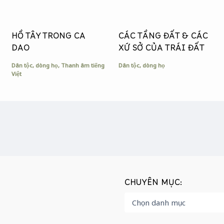
HỒ TÂY TRONG CA
CÁC TẦNG ĐẤT & CÁC
DAO
XỨ SỞ CỦA TRÁI ĐẤT
Dân tộc, dòng họ
,
Thanh âm tiếng
Dân tộc, dòng họ
Việt
CHUYÊN MỤC: