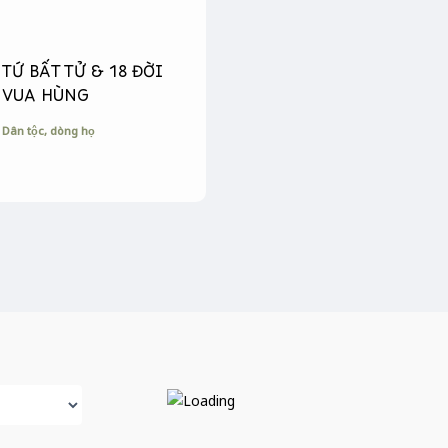
TỨ BẤT TỬ & 18 ĐỜI
VUA HÙNG
Dân tộc, dòng họ