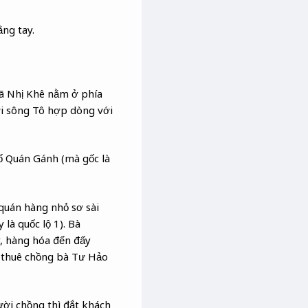
ng tay.
ã Nhị Khê nằm ở phía
ơi sông Tô hợp dòng với
ố Quán Gánh (mà gốc là
quán hàng nhỏ sơ sài
là quốc lộ 1). Bà
, hàng hóa đến đấy
ể thuê chồng bà Tư Hảo
ời chồng thì đắt khách