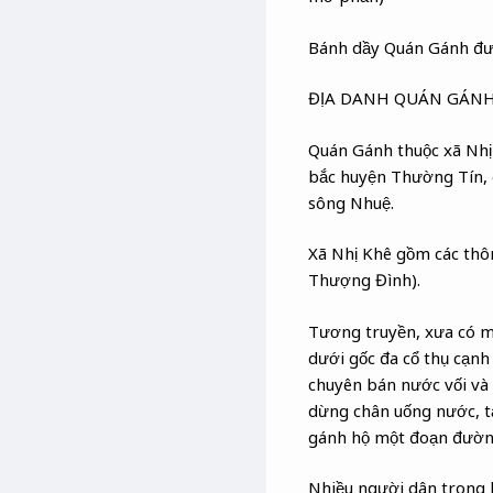
Bánh dầy Quán Gánh được
ĐỊA DANH QUÁN GÁN
Quán Gánh thuộc xã Nhị
bắc huyện Thường Tín, 
sông Nhuệ.
Xã Nhị Khê gồm các thô
Thượng Đình).
Tương truyền, xưa có mộ
dưới gốc đa cổ thụ cạnh
chuyên bán nước vối và
dừng chân uống nước, t
gánh hộ một đoạn đườn
Nhiều người dân trong 