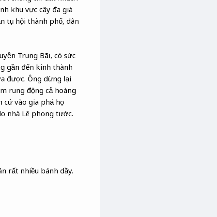
nh khu vực cây đa già
n tụ hội thành phố, dân
yễn Trung Bãi, có sức
ng gần đến kinh thành
ưa được. Ông dừng lại
làm rung động cả hoàng
 cứ vào gia phả họ
do nhà Lê phong tước.
n rất nhiều bánh dầy.