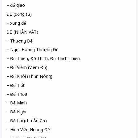
– đế giao
ĐẾ (động từ)
– xưng đế
ĐẾ (NHÂN VẬT)
– Thượng Đế
– Ngọc Hoàng Thượng Đế
– Đế Thiên, Đế Thích, Đế Thích Thiên
– Đế Viêm (Viêm Đế)
– Đế Khôi (Thần Nông)
– Đế Tiết
– Đế Thừa
– Đế Minh
– Đế Nghi
– Đế Lai (cha Âu Cơ)
– Hiên Viên Hoàng Đế