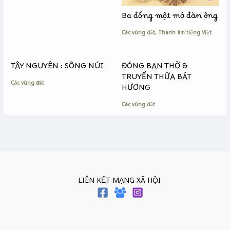
Ba đồng một mớ đàn ông
Các vùng đất
,
Thanh âm tiếng Việt
TÂY NGUYÊN : SÔNG NÚI
ĐÓNG BAN THỜ &
TRUYỀN THỪA BÁT
Các vùng đất
HƯƠNG
Các vùng đất
LIÊN KẾT MẠNG XÃ HỘI