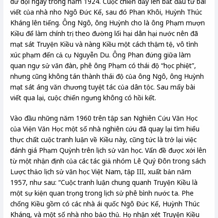
dữ dội ngay trong năm 1924. Cuộc chiến dấy lên bắt đầu từ bài
viết của nhà nho Ngô Đức Kế, sau đó Phan Khôi, Huỳnh Thúc
Kháng lên tiếng. Ông Ngô, ông Huỳnh cho là ông Phạm mượn
Kiều để làm chính trị theo đường lối hại dân hại nước nên đã
mạt sát Truyện Kiều và nàng Kiều một cách thậm tệ, vô tình
xúc phạm đến cả cụ Nguyễn Du. Ông Phan đứng giữa làm
quan ngự sử văn đàn, phê ông Phạm có thái độ “học phiệt”,
nhưng cũng không tán thành thái độ của ông Ngô, ông Huỳnh
mạt sát áng văn chương tuyệt tác của dân tộc. Sau mấy bài
viết qua lại, cuộc chiến ngưng không có hồi kết.
Vào đầu những năm 1960 trên tập san Nghiên Cứu Văn Học
của Viện Văn Học một số nhà nghiên cứu đã quay lại tìm hiểu
thực chất cuộc tranh luận về Kiều này, cũng tức là trở lại việc
đánh giá Phạm Quỳnh trên lịch sử văn học. Vấn đề được xới lên
từ một nhận định của các tác giả nhóm Lê Quý Đôn trong sách
Lược thảo lịch sử văn học Việt Nam, tập III, xuất bản năm
1957, như sau: “Cuộc tranh luận chung quanh Truyện Kiều là
một sự kiện quan trọng trong lịch sử phê bình nước ta. Phe
chống Kiều gồm có các nhà ái quốc Ngô Đức Kế, Huỳnh Thúc
Kháng, và một số nhà nho bảo thủ. Họ nhận xét Truyện Kiều