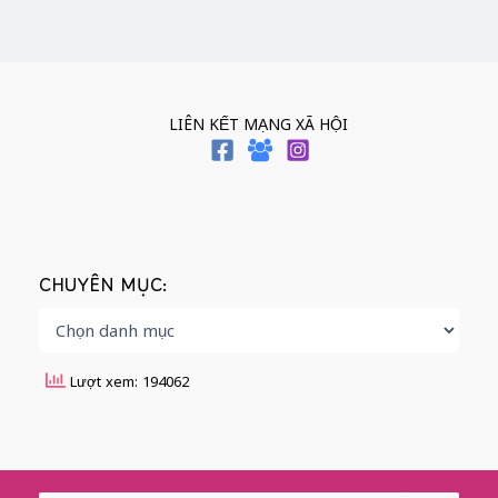
LIÊN KẾT MẠNG XÃ HỘI
CHUYÊN MỤC:
Lượt xem: 194062