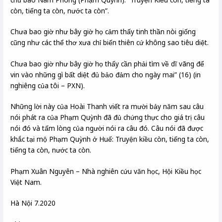
còn, tiếng ta còn, nước ta còn”.
Chưa bao giờ như bây giờ họ cảm thấy tinh thần nòi giống
cũng như các thể thơ xưa chỉ biến thiên cứ không sao tiêu diệt.
Chưa bao giờ như bây giờ họ thấy cần phải tìm về dĩ vãng để
vin vào những gì bất diệt đủ bảo đảm cho ngày mai” (16) (in
nghiêng của tôi – PXN).
Những lời này của Hoài Thanh viết ra mười bảy năm sau câu
nói phát ra của Phạm Quỳnh đã đủ chứng thực cho giá trị câu
nói đó và tấm lòng của người nói ra câu đó. Câu nói đã được
khắc tại mộ Phạm Quỳnh ở Huế: Truyện kiều còn, tiếng ta còn,
tiếng ta còn, nước ta còn.
Phạm Xuân Nguyên – Nhà nghiên cứu văn học, Hội Kiều học
Việt Nam.
Hà Nội 7.2020