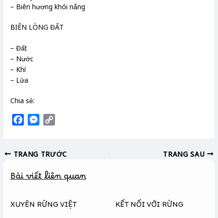
– Biên hương khói nắng
BIÊN LÒNG ĐẤT
– Đất
– Nước
– Khí
– Lửa
Chia sẻ:
F
M
C
a
e
o
c
s
p
TRANG TRƯỚC
TRANG SAU
e
s
y
b
e
L
Bài viết liên quan
o
n
i
o
g
n
k
e
k
XUYÊN RỪNG VIỆT
KẾT NỐI VỚI RỪNG
r