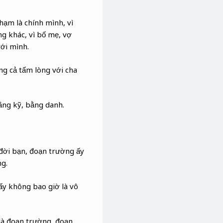
hạm là chính mình, vì
ng khác, vì bố mẹ, vợ
ới mình.
ng cả tấm lòng với cha
bằng kỹ, bằng danh.
 đời bạn, đoạn trường ấy
ng.
ấy không bao giờ là vô
là đoạn trường, đoạn