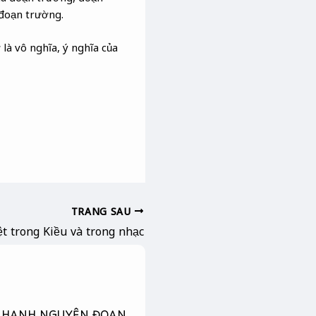
 đoạn trường.
là vô nghĩa, ý nghĩa của
TRANG SAU
ệt trong Kiều và trong nhạc