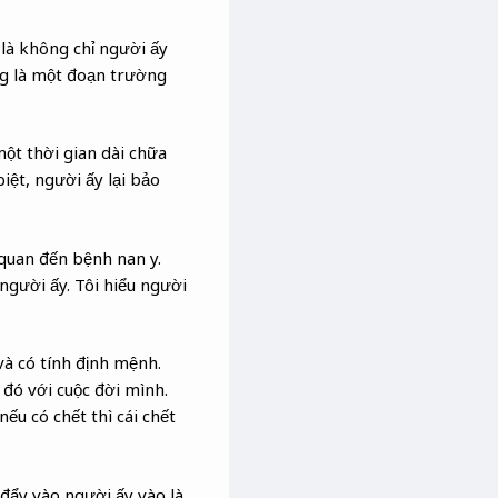
 là không chỉ người ấy
úng là một đoạn trường
một thời gian dài chữa
biệt, người ấy lại bảo
 quan đến bệnh nan y.
người ấy. Tôi hiểu người
à có tính định mệnh.
đó với cuộc đời mình.
ếu có chết thì cái chết
đẩy vào người ấy vào là