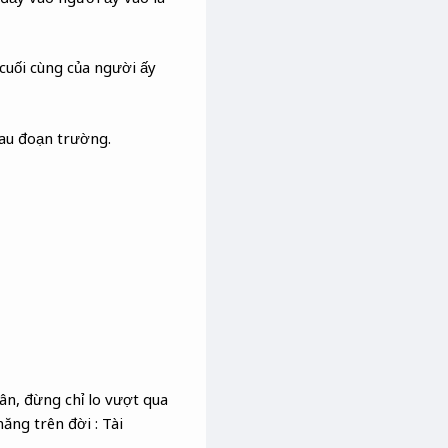
cuối cùng của người ấy
sau đoạn trường.
ân, đừng chỉ lo vượt qua
ăng trên đời : Tài