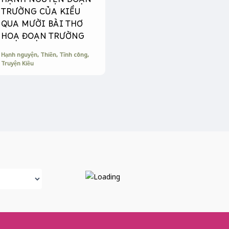
HẠNH NGUYỆN ĐOẠN
TRƯỜNG CỦA KIỀU
QUA MƯỜI BÀI THƠ
HOẠ ĐOẠN TRƯỜNG
Hạnh nguyện
,
Thiền
,
Tĩnh công
,
Truyện Kiều