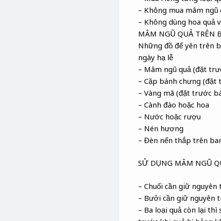
– Không mua mâm ngũ qu
– Không dùng hoa quả v
MÂM NGŨ QUẢ TRÊN 
Những đồ để yên trên b
ngày hạ lễ
– Mâm ngũ quả (đặt trướ
– Cặp bánh chưng (đặt t
– Vàng mã (đặt trước bá
– Cành đào hoặc hoa
– Nước hoặc rượu
– Nén hương
– Đèn nến thắp trên ba
SỬ DỤNG MÂM NGŨ Q
– Chuối cần giữ nguyên 
– Bưởi cần giữ nguyên t
– Ba loại quả còn lại th