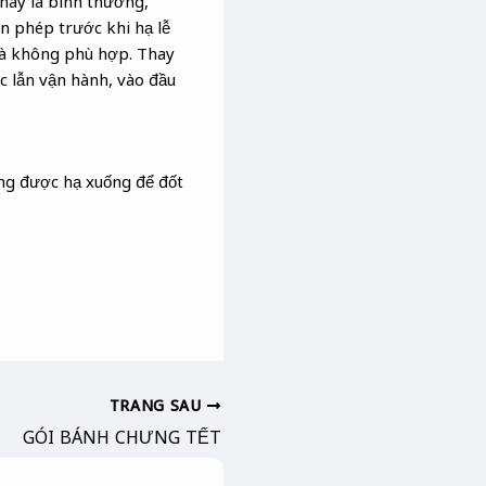
 này là bình thường,
in phép trước khi hạ lễ
 là không phù hợp. Thay
c lẫn vận hành, vào đầu
ng được hạ xuống để đốt
TRANG SAU
GÓI BÁNH CHƯNG TẾT