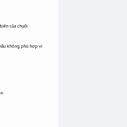
biên của chuối
khẩu không phù hợp vì
on