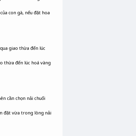
của con gà, nếu đặt hoa
ua giao thừa đến lúc
o thừa đến lúc hoá vàng
nên cần chọn nải chuối
n đặt vừa trong lòng nải