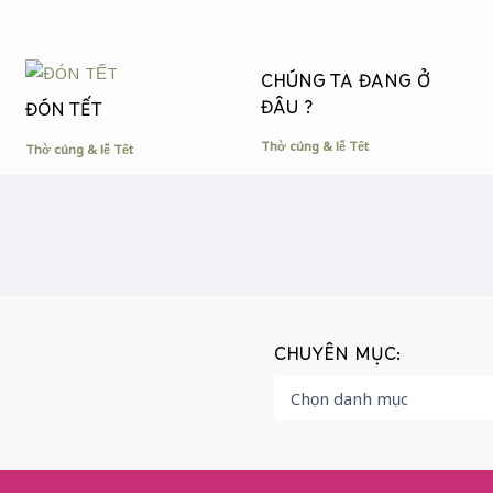
CHÚNG TA ĐANG Ở
ĐÂU ?
ĐÓN TẾT
Thờ cúng & lễ Tết
Thờ cúng & lễ Tết
CHUYÊN MỤC: