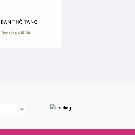
BAN THỜ TANG
Thờ cúng & lễ Tết