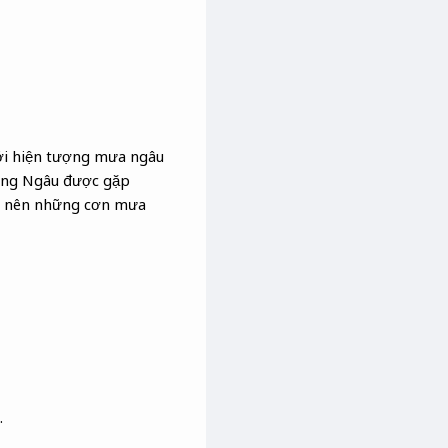
 với hiện tượng mưa ngâu
hồng Ngâu được gặp
ây nên những cơn mưa
.