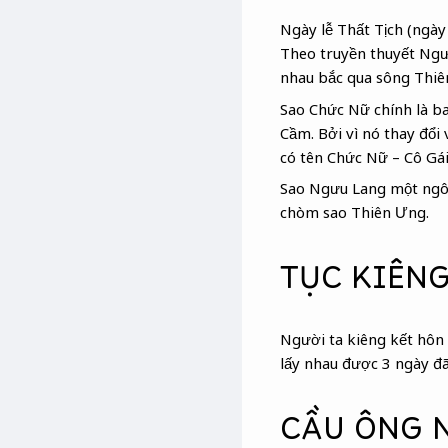
Ngày lễ Thất Tịch (ngày
Theo truyền thuyết Ngư
nhau bắc qua sông Thiê
Sao Chức Nữ chính là b
Cầm. Bởi vì nó thay đổi 
có tên Chức Nữ – Cô Gái
Sao Ngưu Lang một ngôi
chòm sao Thiên Ưng.
TỤC KIÊNG
Người ta kiêng kết hôn
lấy nhau được 3 ngày đã
CẦU ÔNG 