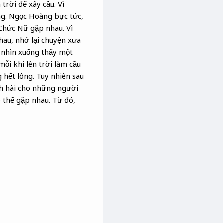
rời để xây cầu. Vì
ng. Ngọc Hoàng bực tức,
 Chức Nữ gặp nhau. Vì
nhau, nhớ lại chuyện xưa
, nhìn xuống thấy một
ỗi khi lên trời làm cầu
g hết lông. Tuy nhiên sau
nh hài cho những người
 thể gặp nhau. Từ đó,