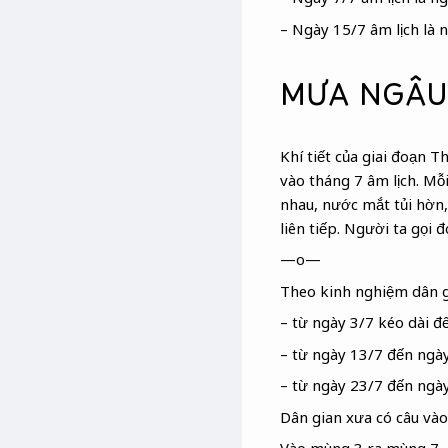
– Ngày 15/7 âm lịch là n
MƯA NGÂU
Khí tiết của giai đoạn 
vào tháng 7 âm lịch. M
nhau, nước mắt tủi hờn
liên tiếp. Người ta gọi 
—o—
Theo kinh nghiệm dân g
– từ ngày 3/7 kéo dài đ
– từ ngày 13/7 đến ngà
– từ ngày 23/7 đến ngày
Dân gian xưa có câu vào