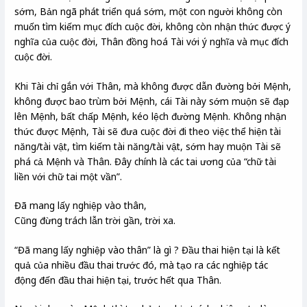
sớm, Bản ngã phát triển quá sớm, một con người không còn
muốn tìm kiếm mục đích cuộc đời, không còn nhận thức được ý
nghĩa của cuộc đời, Thân đồng hoá Tài với ý nghĩa và mục đích
cuộc đời.
Khi Tài chỉ gắn với Thân, mà không được dẫn đường bởi Mệnh,
không được bao trùm bởi Mệnh, cái Tài này sớm muộn sẽ đạp
lên Mệnh, bất chấp Mệnh, kéo lệch đường Mệnh. Không nhận
thức được Mệnh, Tài sẽ đưa cuộc đời đi theo việc thể hiện tài
năng/tài vật, tìm kiếm tài năng/tài vật, sớm hay muộn Tài sẽ
phá cả Mệnh và Thân. Đây chính là các tai ương của “chữ tài
liền với chữ tai một vần”.
Đã mang lấy nghiệp vào thân,
Cũng đừng trách lẫn trời gần, trời xa.
“Đã mang lấy nghiệp vào thân” là gì ? Đầu thai hiện tại là kết
quả của nhiều đầu thai trước đó, mà tạo ra các nghiệp tác
động đến đầu thai hiện tại, trước hết qua Thân.