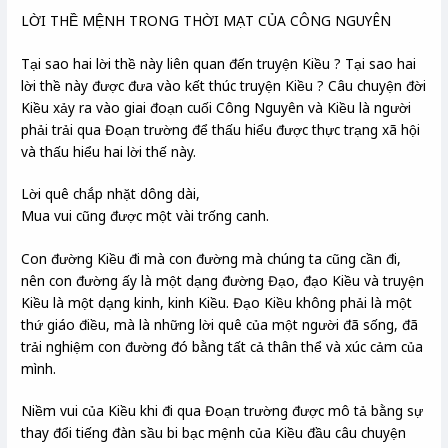
LỜI THỀ MỆNH TRONG THỜI MẠT CỦA CÔNG NGUYÊN
Tại sao hai lời thề này liên quan đến truyện Kiều ? Tại sao hai
lời thề này được đưa vào kết thúc truyện Kiều ? Câu chuyện đời
Kiều xảy ra vào giai đoạn cuối Công Nguyên và Kiều là người
phải trải qua Đoạn trường để thấu hiểu được thực trạng xã hội
và thấu hiểu hai lời thế này.
Lời quê chắp nhặt dông dài,
Mua vui cũng được một vài trống canh.
Con đường Kiều đi mà con đường mà chúng ta cũng cần đi,
nên con đường ấy là một dạng đường Đạo, đạo Kiều và truyện
Kiều là một dạng kinh, kinh Kiều. Đạo Kiều không phải là một
thứ giáo điều, mà là những lời quê của một người đã sống, đã
trải nghiệm con đường đó bằng tất cả thân thể và xúc cảm của
mình.
Niềm vui của Kiều khi đi qua Đoạn trường được mô tả bằng sự
thay đổi tiếng đàn sầu bi bạc mệnh của Kiều đầu câu chuyện