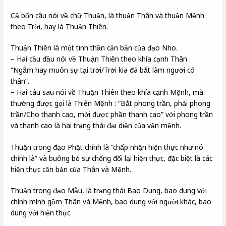
Cả bốn câu nói về chữ Thuận, là thuận Thân và thuận Mệnh
theo Trời, hay là Thuận Thiên.
Thuận Thiên là một tinh thần căn bản của đạo Nho.
– Hai cầu đầu nói về Thuận Thiên theo khía cạnh Thân :
“Ngẫm hay muôn sự tại trời/Trời kia đã bắt làm người có
thân”.
– Hai câu sau nói về Thuận Thiên theo khía cạnh Mệnh, mà
thường được gọi là Thiên Mệnh : “Bắt phong trần, phải phong
trần/Cho thanh cao, mới được phần thanh cao” với phong trần
và thanh cao là hai trạng thái đại diện của vận mệnh.
Thuận trong đạo Phật chính là “chấp nhận hiện thực như nó
chính là” và buông bỏ sự chống đối lại hiện thực, đặc biệt là các
hiện thực căn bản của Thân và Mệnh.
Thuận trong đạo Mẫu, là trạng thái Bao Dung, bao dung với
chính mình gồm Thân và Mệnh, bao dung với người khác, bao
dung với hiện thực.