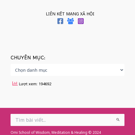
LIÊN KẾT MẠNG XÃ HỘI
CHUYÊN MỤC:
Lượt xem: 194692
Search
for:
Omi School of Wisdom, Meditation & Healing © 2024