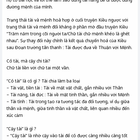
đường mệnh của mình.
Trạng thái tài và mệnh hoà hợp ở cuối truyện Kiều ngược với
trạng thái tài và mệnh đối kháng ở phần mở đầu truyện Kiều
“Trăm năm trong cõi người ta/Chữ tài chữ mệnh khéo là ghét
nhau”. Sự thay đổi này chính là kết quả chuyển hoá của Kiều
sau Đoạn trường tân thanh : Tài được đưa về Thuận với Mệnh.
Có tài, mà cậy chi tài?
Chữ tài liền với chữ tai một vần.
“Có tài” là có gì ? Tài chia làm ba loại
– Tài vật, tiền tài : Tài về mặt vật chất, gắn nhiều với Thân
– Tài năng, tài đức : Tài về mặt tinh thần, gắn nhiều với Mệnh
– Tài tình : Tài trong tạo ra tương tác đa đối tượng, ví dụ giữa
thân và mệnh, giữa tinh thần và vật chất, liên quan nhiều đến
xúc cảm
“Cậy tài” là gì ?
– “Cậy tài” là nhờ cậy vào tài để có được càng nhiều càng tốt