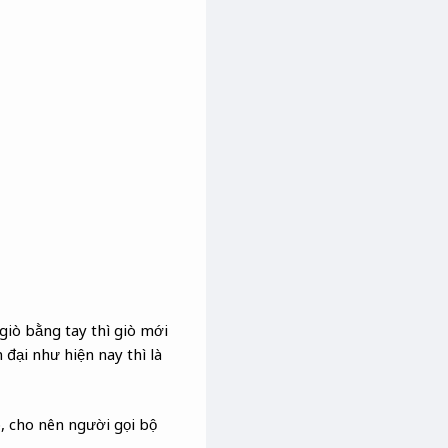
giò bằng tay thì giò mới
 đại như hiện nay thì là
, cho nên người gọi bộ