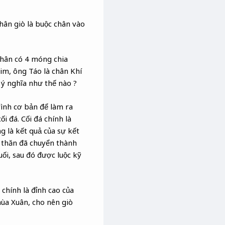
hân giò là buộc chân vào
chân có 4 móng chia
im, ông Táo là chân Khí
 ý nghĩa như thế nào ?
rình cơ bản để làm ra
ối đá. Cối đá chính là
g là kết quả của sự kết
t thăn đã chuyển thành
uối, sau đó được luộc kỹ
chính là đỉnh cao của
mùa Xuân, cho nên giò