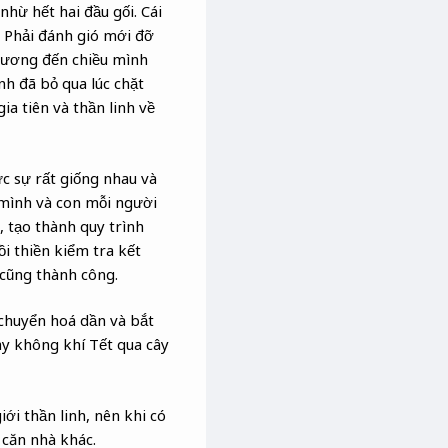
nhừ hết hai đầu gối. Cái
i. Phải đánh gió mới đỡ
 dương đến chiều mình
nh đã bỏ qua lúc chặt
a tiên và thần linh về
c sự rất giống nhau và
 mình và con mỗi người
 tạo thành quy trình
ồi thiền kiểm tra kết
ì cũng thành công.
 chuyển hoá dần và bắt
này không khí Tết qua cây
ới thần linh, nên khi có
 căn nhà khác.