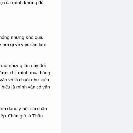
trụ của mình không đủ
thống nhưng khó quá.
nói gì về việc cần làm
giò nhưng lần này đổi
 được chỉ, mình mua hàng
vào vỏ lá chuối như kiểu
 hiểu là mình vẫn có vấn
nh dáng y hệt cái chân
Bếp. Chân giò là Thần