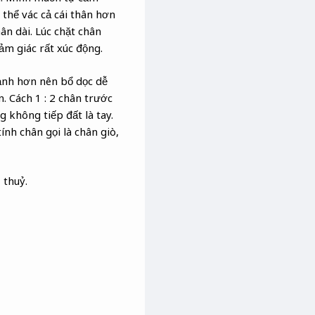
 thể vác cả cái thân hơn
ân dài. Lúc chặt chân
ảm giác rất xúc động.
mạnh hơn nên bổ dọc dễ
. Cách 1 : 2 chân trước
g không tiếp đất là tay.
ính chân gọi là chân giò,
 thuỷ.