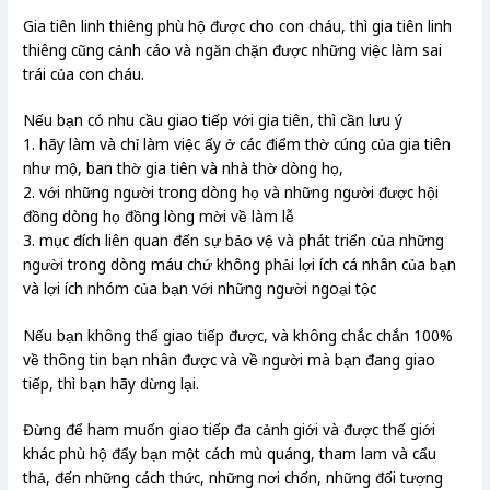
Gia tiên linh thiêng phù hộ được cho con cháu, thì gia tiên linh
thiêng cũng cảnh cáo và ngăn chặn được những việc làm sai
trái của con cháu.
Nếu bạn có nhu cầu giao tiếp với gia tiên, thì cần lưu ý
1. hãy làm và chỉ làm việc ấy ở các điểm thờ cúng của gia tiên
như mộ, ban thờ gia tiên và nhà thờ dòng họ,
2. với những người trong dòng họ và những người được hội
đồng dòng họ đồng lòng mời về làm lễ
3. mục đích liên quan đến sự bảo vệ và phát triển của những
người trong dòng máu chứ không phải lợi ích cá nhân của bạn
và lợi ích nhóm của bạn với những người ngoại tộc
Nếu bạn không thể giao tiếp được, và không chắc chắn 100%
về thông tin bạn nhân được và về người mà bạn đang giao
tiếp, thì bạn hãy dừng lại.
Đừng để ham muốn giao tiếp đa cảnh giới và được thế giới
khác phù hộ đẩy bạn một cách mù quáng, tham lam và cẩu
thả, đến những cách thức, những nơi chốn, những đối tượng