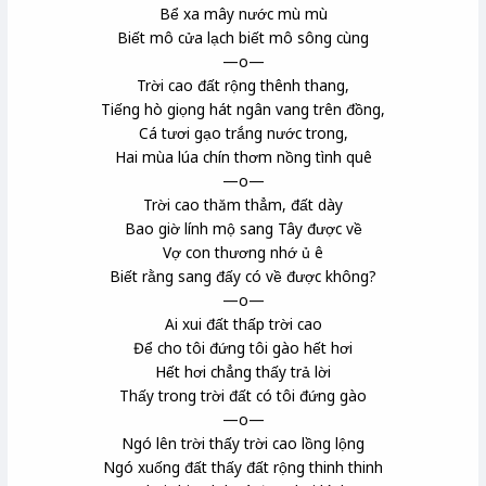
Bể xa mây nước mù mù
Biết mô cửa lạch biết mô sông cùng
—o—
Trời cao đất rộng thênh thang,
Tiếng hò giọng hát ngân vang trên đồng,
Cá tươi gạo trắng nước trong,
Hai mùa lúa chín thơm nồng tình quê
—o—
Trời cao thăm thẳm, đất dày
Bao giờ lính mộ sang Tây được về
Vợ con thương nhớ ủ ê
Biết rằng sang đấy có về được không?
—o—
Ai xui đất thấp trời cao
Để cho tôi đứng tôi gào hết hơi
Hết hơi chẳng thấy trả lời
Thấy trong trời đất có tôi đứng gào
—o—
Ngó lên trời thấy trời cao lồng lộng
Ngó xuống đất thấy đất rộng thinh thinh