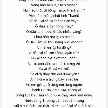
Sông nào bên đục bên trong?
Núi nào thắt cổ bồng mà có thánh sinh?
Đền nào thiêng nhất tỉnh Thanh?
Ở đâu lại có cái thành tiên xây?
Ở đâu là chín từng mây?
Ở đâu lắm nước, ở đâu nhiều vàng?
Chùa nào mà lại có hang?
Ở đâu lắm gỗ thời nàng biết không?
Ai mà xin lấy túi đồng?
Ở đâu lại có con sông Ngân Hà?
Nước nào dệt gấm thêu hoa?
Ai mà sinh cửa, sinh nhà, nàng ơi?
Kìa ai đội đá vá trời?
Kìa ai trị thủy cho đời được yên?
Anh hỏi em trong bấy nhiêu lời
Xin em giảng rõ từng nơi từng người.
– Thành Hà Nội năm cửa, chàng ơi
Sông Lục Đầu sáu khúc nước chảy xuôi một dòng
Nước sông Thương bên đục bên trong
Núi đức thánh Tản thắt cổ bồng mà lại có thánh sinh