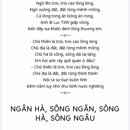
Ngó lên trời, trời cao lồng lộng,
Ngó xuống đất, đất rộng mênh mông,
Cá lòng tong ẩn bóng ăn rong,
Anh đi Lục Tỉnh giáp vòng,
Đến đây xui khiến đem lòng thương em.
—o—
Chữ thiên là trời, trời cao lồng lộng
Chữ địa là đất, đất rộng mênh mông
Chữ hà là sông, sông dài lai láng
Em hỏi anh rày quê quán ở đâu?
– Chữ thiên là trời, trời cao lồng lộng.
Chữ địa là đất, đất rộng thinh thinh
Nói ra sợ bạn buồn tình
Đêm nằm lụy nhỏ như bình nước nghiêng
—o—
NGÂN HÀ, SÔNG NGÂN, SÔNG
HÀ, SÔNG NGÂU