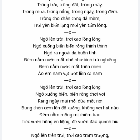
Trông trời, trông đất, trông mây,
Trông mưa, trông nắng, trông ngày, trông đêm.
Trông cho chân cứng đá mềm,
Trời yên biển lặng mới yên tấm lòng.
—o—
Ngó lên trời, trời cao lồng lộng
Ngó xuống biển biển rộng thinh thinh
Ngó ra ngoài dạ buồn tình
Đêm nằm nước mắt nhỏ như bình trà nghiêng
Đêm nằm nước mắt triền miên
Áo em năm vạt ướt liền cả năm
—o—
Ngó lên trời, trời cao lồng lộng
Ngó xuống biển, biển rộng chơi vơi
Rạng ngày mai mỗi đứa một nơi
Bưng chén cơm lên để xuống, không vơi hạt nào
Đêm nằm mộng mị chiêm bao
Tiếc vườn hồng én liệng, để vườn đào quạnh hiu
—o—
Ngó lên trên trời, trời cao trăm trượng,