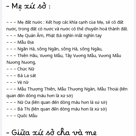
– Mẹ xứ sở :
– – – Mẹ đất nước : Kết hợp các khía cạnh của Mẹ, sẽ có đất
nước, trong đất có nước và nước có thể chuyển hoá thành đất.
– – – Mẹ Quán Âm, Phật Bà nghìn mắt nghìn tay
– – – Mẫu Địa
– – – Ngân Hà, sông Ngân, sông Hà, sông Ngâu,
– – – Thiên Hâu, Vương Mẫu, Tây Vương Mẫu, Vương Mẫu
Nương Nương,
– – – Chức Nữ
– – – Bà La sát
– – – Vệ nữ
– – – Mẫu Thượng Thiên, Mẫu Thượng Ngàn, Mẫu Thoải (liên
quan đến dòng máu hơn là xứ sở)
– – – Nữ Oa (liên quan đến dòng máu hơn là xứ sở)
– – – Bà Thị (liên quan đến dòng máu hơn là xứ sở)
– – – Quốc Mẫu
– Giữa xứ sở cha và mẹ