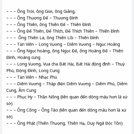
– – – Ông Trời, ông Giời, ông Giàng,
– – – Ông Thượng Đế – Thượng Đình
– – – Ông Thiên, ông Thiên Đế – Thiên Đình
– – – Ông Đế Thiên, Đế Thích, Đế Thích Thiên – Thiên Đình
– – – Ông Thiên La, ông Thiên Lôi – Thiên Đình
– – – Tản Viên – Long Vương – Diêm Vương – Ngọc Hoàng
– – – Ông Ngọc hoàng, ông Ngọc Đế, ông Hoàng Đế – Thiên
Đình, Hoàng cung
– – – Long Vương, Vua cha Bát Hải, Bát Hải động đình – Thuỷ
Phủ, Động Đình, Long Cung
– – – Tản Viên – Nhạc Phủ
– – – Diêm Vương – Thập điện Diêm Vương – Diêm Phủ, Diêm
Cung, Âm Cung
– – – Phục Hy – Thần Nông (liên quan đến dòng máu hơn là xứ
sở)
– – – Ông Công – Ông Táo (liên quan đến dòng máu hơn là xứ
sở)
– – – Ông Phật (Thiên Thượng, Thiên Hạ, Duy Ngã Độc Tôn)