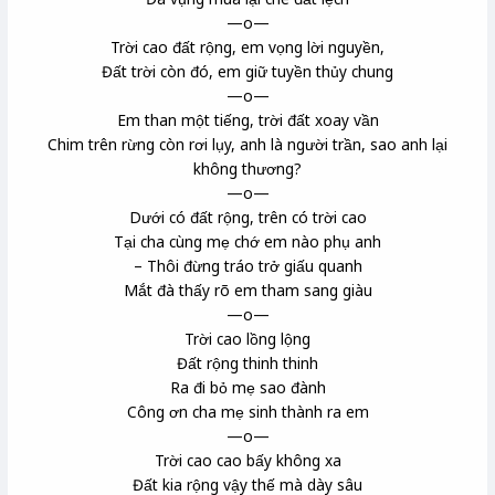
—o—
Trời cao đất rộng, em vọng lời nguyền,
Đất trời còn đó, em giữ tuyền thủy chung
—o—
Em than một tiếng, trời đất xoay vần
Chim trên rừng còn rơi lụy, anh là người trần, sao anh lại
không thương?
—o—
Dưới có đất rộng, trên có trời cao
Tại cha cùng mẹ chớ em nào phụ anh
– Thôi đừng tráo trở giấu quanh
Mắt đà thấy rõ em tham sang giàu
—o—
Trời cao lồng lộng
Đất rộng thinh thinh
Ra đi bỏ mẹ sao đành
Công ơn cha mẹ sinh thành ra em
—o—
Trời cao cao bấy không xa
Đất kia rộng vậy thế mà dày sâu