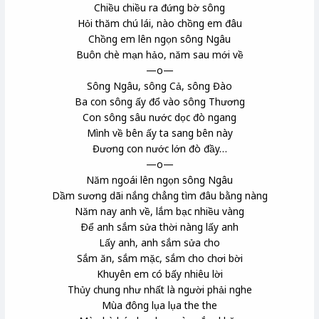
Chiều chiều ra đứng bờ sông
Hỏi thăm chú lái, nào chồng em đâu
Chồng em lên ngọn sông Ngâu
Buôn chè mạn hảo, năm sau mới về
—o—
Sông Ngâu, sông Cả, sông Đào
Ba con sông ấy đổ vào sông Thương
Con sông sâu nước dọc đò ngang
Mình về bên ấy ta sang bên này
Đương con nước lớn đò đầy…
—o—
Năm ngoái lên ngọn sông Ngâu
Dầm sương dãi nắng chẳng tìm đâu bằng nàng
Năm nay anh về, lắm bạc nhiều vàng
Ðể anh sắm sửa thời nàng lấy anh
Lấy anh, anh sắm sửa cho
Sắm ăn, sắm mặc, sắm cho chơi bời
Khuyên em có bấy nhiêu lời
Thủy chung như nhất là người phải nghe
Mùa đông lụa lụa the the