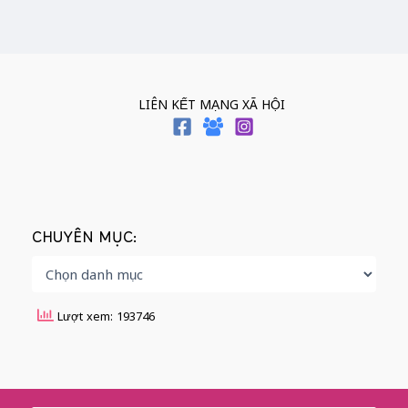
LIÊN KẾT MẠNG XÃ HỘI
CHUYÊN MỤC:
Lượt xem: 193746