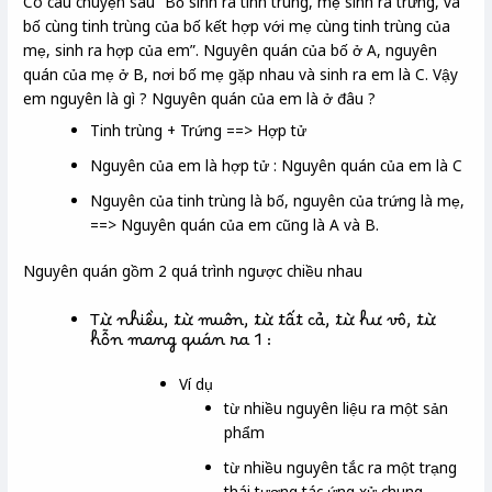
Có câu chuyện sau “Bố sinh ra tinh trùng, mẹ sinh ra trứng, và
bố cùng tinh trùng của bố kết hợp với mẹ cùng tinh trùng của
mẹ, sinh ra hợp của em”. Nguyên quán của bố ở A, nguyên
quán của mẹ ở B, nơi bố mẹ gặp nhau và sinh ra em là C. Vậy
em nguyên là gì ? Nguyên quán của em là ở đâu ?
Tinh trùng + Trứng ==> Hợp tử
Nguyên của em là hợp tử : Nguyên quán của em là C
Nguyên của tinh trùng là bố, nguyên của trứng là mẹ,
==> Nguyên quán của em cũng là A và B.
Nguyên quán gồm 2 quá trình ngược chiều nhau
Từ nhiều, từ muôn, từ tất cả, từ hư vô, từ
hỗn mang quán ra 1 :
Ví dụ
từ nhiều nguyên liệu ra một sản
phẩm
từ nhiều nguyên tắc ra một trạng
thái tương tác ứng xử chung