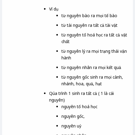
Ví dụ
từ nguyên bào ra mọi tế bào
từ tài nguyên ra tất cả tài vật
từ nguyên tố hoá học ra tất cả vật
chất
từ nguyên lý ra mọi trạng thái vận
hành
từ nguyên nhân ra mọi kết quả
từ nguyên gốc sinh ra mọi cành,
nhánh, hoa, quả, hạt
Qúa trình 1 sinh ra tất cả ( 1 là cái
nguyên)
nguyên tố hoá học
nguyên gốc,
nguyên uỷ