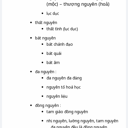
(mộc) –
thượng nguyên (hoả)
lục dục
thất nguyên
thất tình (lục dục)
bát nguyên
bát chánh đạo
bát quái
bát âm
đa nguyên :
đa nguyên đa đảng
nguyên tố hoá học
nguyên liệu
đồng nguyên :
tam giáo đồng nguyên
nhị nguyên, lưỡng nguyên, tam nguyên
… đa nguyên đều là đồng nguyên