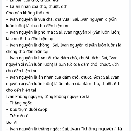
– Là ân nhân của chó, chuột, ếch
Cho nên không thể nói
– Ivan nguyên là vua cha, cha vua : Sai, Ivan nguyên xi (vẫn
luôn luôn) là cha cho đến hiện tại
– Ivan nguyên là phò mã : Sai, Ivan nguyên xi (vẫn luôn luôn)
là con rể cho đến hiện tại
– Ivan nguyên là chồng : Sai, Ivan nguyên xi (vẫn luôn luôn) là
chồng cho đến hiện tại
– Ivan nguyên là bạn tốt của đám chó, chuột, ếch : Sai, Ivan
nguyên xi (vẫn luôn luôn) là bạn tốt của đám chó, chuột, ếch
cho đến hiện tại
– Ivan nguyên là ân nhân của đám chó, chuột, ếch : Sai, Ivan
nguyên xi (vẫn luôn luôn) là ân nhân của đám chó, chuột, ếch
cho đến hiện tại
Ivan không nguyên, cũng không nguyên xi là
– Thằng ngốc
– Đầu trộm đuôi cướp
– Trẻ mồ côi
Bởi vì
Ivan “không nguyên” là
– Ivan nguyên là thằng ngốc : Sai,