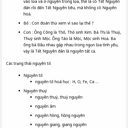
vào lửa và ở nguyên trong lửa, thế là có Tết Nguyên
đán rồi đến Tết Nguyên tiêu, mà không có Nguyên
hoả.
Bố : Con đoán thử xem vì sao lại thế ?
Con : Ông Công là Thổ, Thổ sinh Kim. Bà Thị là Thuỷ,
Thuỷ sinh Mộc. Ông Táo là Mộc, Mộc sinh Hoả. Ba
ông bà Đầu nhau gặp nhau trong ngọn lửa tình yêu,
vậy là Tết Nguyên đán là nguyên tất cả.
Các trạng thái nguyên tố
Nguyên tố
nguyên tố hoá học : H, O, Fe, Ca …
Nguyên thuỷ
nguyên thuỷ, thuỷ nguyên
nguyên âm
nguyên hồng, hồng nguyên
nguyên giang, giang nguyên