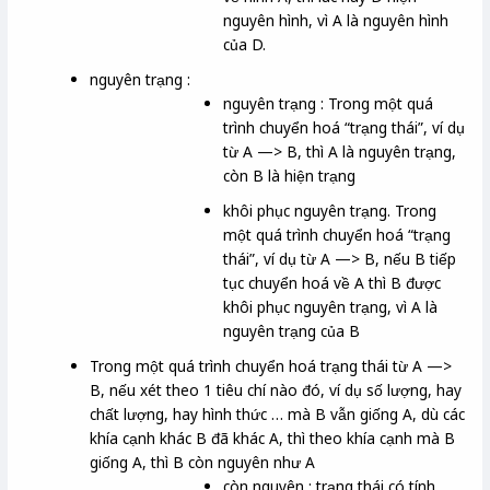
nguyên hình, vì A là nguyên hình
của D.
nguyên trạng :
nguyên trạng : Trong một quá
trình chuyển hoá “trạng thái”, ví dụ
từ A —> B, thì A là nguyên trạng,
còn B là hiện trạng
khôi phục nguyên trạng. Trong
một quá trình chuyển hoá “trạng
thái”, ví dụ từ A —> B, nếu B tiếp
tục chuyển hoá về A thì B được
khôi phục nguyên trạng, vì A là
nguyên trạng của B
Trong một quá trình chuyển hoá trạng thái từ A —>
B, nếu xét theo 1 tiêu chí nào đó, ví dụ số lượng, hay
chất lượng, hay hình thức … mà B vẫn giống A, dù các
khía cạnh khác B đã khác A, thì theo khía cạnh mà B
giống A, thì B còn nguyên như A
còn nguyên : trạng thái có tính