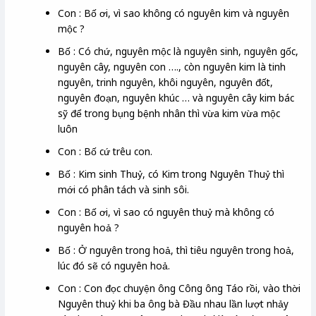
Con : Bố ơi, vì sao không có nguyên kim và nguyên
mộc ?
Bố : Có chứ, nguyên mộc là nguyên sinh, nguyên gốc,
nguyên cây, nguyên con …., còn nguyên kim là tinh
nguyên, trinh nguyên, khôi nguyên, nguyên đốt,
nguyên đoạn, nguyên khúc … và nguyên cây kim bác
sỹ để trong bụng bệnh nhân thì vừa kim vừa mộc
luôn
Con : Bố cứ trêu con.
Bố : Kim sinh Thuỷ, có Kim trong Nguyên Thuỷ thì
mới có phân tách và sinh sôi.
Con : Bố ơi, vì sao có nguyên thuỷ mà không có
nguyên hoả ?
Bố : Ở nguyên trong hoả, thì tiêu nguyên trong hoả,
lúc đó sẽ có nguyên hoả.
Con : Con đọc chuyện ông Công ông Táo rồi, vào thời
Nguyên thuỷ khi ba ông bà Đầu nhau lần lượt nhảy