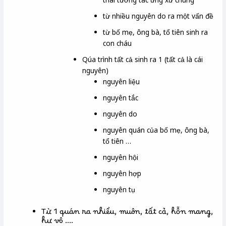
từ nhiều nguyên do ra một vấn đề
từ bố mẹ, ông bà, tổ tiên sinh ra
con cháu
Qúa trình tất cả sinh ra 1 (tất cả là cái
nguyên)
nguyên liệu
nguyên tắc
nguyên do
nguyên quán của bố mẹ, ông bà,
tổ tiên …
nguyên hội
nguyên hợp
nguyên tụ
Từ 1 quán ra nhiều, muôn, tất cả, hỗn mang,
hư vô ….