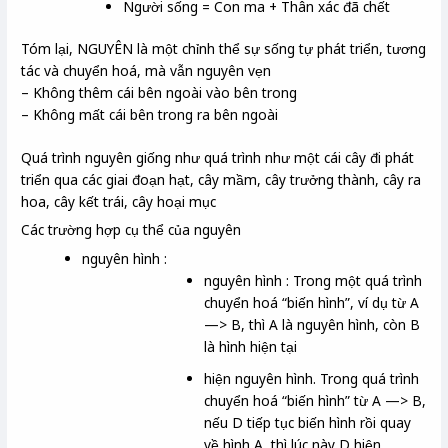
Người sống = Con ma + Thân xác đã chết
Tóm lại, NGUYÊN là một chỉnh thể sự sống tự phát triển, tương
tác và chuyển hoá, mà vẫn nguyên vẹn
– Không thêm cái bên ngoài vào bên trong
– Không mất cái bên trong ra bên ngoài
Quá trình nguyên giống như quá trình như một cái cây đi phát
triển qua các giai đoạn hạt, cây mầm, cây trưởng thành, cây ra
hoa, cây kết trái, cây hoại mục
Các trường hợp cụ thể của nguyên
nguyên hình :
nguyên hình : Trong một quá trình
chuyển hoá “biến hình”, ví dụ từ A
—> B, thì A là nguyên hình, còn B
là hình hiện tại
hiện nguyên hình. Trong quá trình
chuyển hoá “biến hình” từ A —> B,
nếu D tiếp tục biến hình rồi quay
về hình A, thì lúc này D hiện