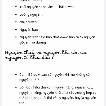
Thái nguyên : Thái âm – Thái dương
Lưỡng nguyên :
Nhị nguyên
Nguyên bào
Nguyên sinh : Có tính chất được sinh ra từ nguyên
gốc âm và dương
Nguyên thuỷ và nguyên khí, còn các
nguyên tố khác đâu ?
Con : Bố ơi, vì sao có nguyên khí mà không có
nguyên thổ ?
Bố : Có nhiều chứ con, nguyên tảng, nguyên cục,
nguyên miếng, nguyên khối … là các trường hợp cụ
thể của trạng thái thổ vẫn y nguyên, hay là nguyên
thổ