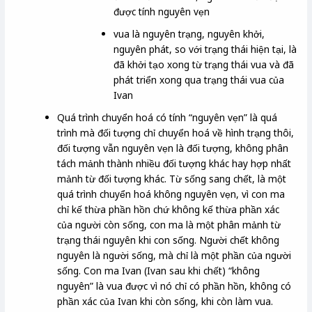
được tính nguyên vẹn
vua là nguyên trạng, nguyên khởi,
nguyên phát, so với trạng thái hiện tại, là
đã khởi tạo xong từ trạng thái vua và đã
phát triển xong qua trạng thái vua của
Ivan
Quá trình chuyển hoá có tính “nguyên vẹn” là quá
trình mà đối tượng chỉ chuyển hoá về hình trạng thôi,
đối tượng vẫn nguyên vẹn là đối tượng, không phân
tách mảnh thành nhiều đối tượng khác hay hợp nhất
mảnh từ đối tượng khác. Từ sống sang chết, là một
quá trình chuyển hoá không nguyên vẹn, vì con ma
chỉ kế thừa phần hồn chứ không kế thừa phần xác
của người còn sống, con ma là một phân mảnh từ
trạng thái nguyên khi con sống. Người chết không
nguyên là người sống, mà chỉ là một phần của người
sống. Con ma Ivan (Ivan sau khi chết) “không
nguyên” là vua được vì nó chỉ có phần hồn, không có
phần xác của Ivan khi còn sống, khi còn làm vua.