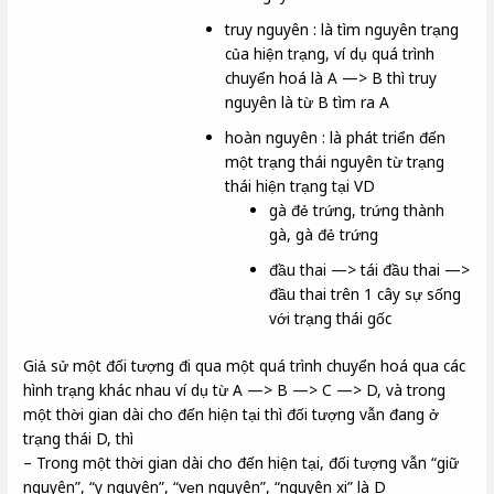
truy nguyên : là tìm nguyên trạng
của hiện trạng, ví dụ quá trình
chuyển hoá là A —> B thì truy
nguyên là từ B tìm ra A
hoàn nguyên : là phát triển đến
một trạng thái nguyên từ trạng
thái hiện trạng tại VD
gà đẻ trứng, trứng thành
gà, gà đẻ trứng
đầu thai —> tái đầu thai —>
đầu thai trên 1 cây sự sống
với trạng thái gốc
Giả sử một đối tượng đi qua một quá trình chuyển hoá qua các
hình trạng khác nhau ví dụ từ A —> B —> C —> D, và trong
một thời gian dài cho đến hiện tại thì đối tượng vẫn đang ở
trạng thái D, thì
– Trong một thời gian dài cho đến hiện tại, đối tượng vẫn “giữ
nguyên”, “y nguyên”, “vẹn nguyên”, “nguyên xi” là D