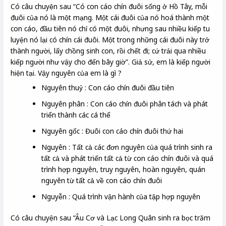
Có câu chuyện sau “Có con cáo chín đuôi sống ở Hồ Tây, mỗi
đuôi của nó là một mạng. Một cái đuôi của nó hoá thành một
con cáo, đầu tiên nó chỉ có một đuôi, nhưng sau nhiều kiếp tu
luyện nó lại có chín cái đuôi. Một trong những cái đuôi này trở
thành người, lấy chồng sinh con, rồi chết đi; cứ trải qua nhiều
kiếp người như vậy cho đến bây giờ”. Giả sử, em là kiếp người
hiện tại. Vậy nguyên của em là gì ?
Nguyên thuỷ : Con cáo chín đuôi đầu tiên
Nguyên phân : Con cáo chín đuôi phân tách và phát
triển thành các cá thể
Nguyên gốc : Đuôi con cáo chín đuôi thứ hai
Nguyên : Tất cả các đơn nguyên của quá trình sinh ra
tất cả và phát triển tất cả từ con cáo chín đuôi và quá
trình hợp nguyên, truy nguyên, hoàn nguyên, quán
nguyên từ tất cả về con cáo chín đuôi
Nguyễn : Quá trình vận hành của tập hợp nguyên
Có câu chuyện sau “Âu Cơ và Lạc Long Quân sinh ra bọc trăm