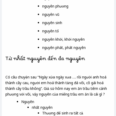
nguyên phương
nguyên vũ
nguyên sinh
nguyên tố
nguyên khởi, khởi nguyên
nguyên phát, phát nguyên
Từ nhất nguyên đến đa nguyên
Có câu chuyện sau “Ngày xửa ngày xưa …. rồi người anh hoá
thành cây cau, người em hoá thành tảng đá vôi, cô gái hoá
thành cây trầu không”. Giả sử hôm nay em ăn trầu tiêm cánh
phượng với vôi, vậy nguyên của miếng trầu em ăn là cái gì ?
Nguyên
nhất nguyên
Thượng đế sinh ra tất cả