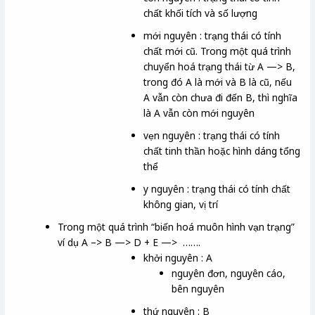
chất khối tích và số lượng
mới nguyên : trạng thái có tính
chất mới cũ. Trong một quá trình
chuyển hoá trạng thái từ A —> B,
trong đó A là mới và B là cũ, nếu
A vẫn còn chưa đi đến B, thì nghĩa
là A vẫn còn mới nguyên
vẹn nguyên : trạng thái có tính
chất tinh thần hoặc hình dáng tổng
thể
y nguyên : trạng thái có tính chất
không gian, vị trí
Trong một quá trình “biến hoá muôn hình vạn trạng”
ví dụ A –> B —> D + E —> …….
khởi nguyên : A
nguyên đơn, nguyên cáo,
bên nguyên
thứ nguyên : B