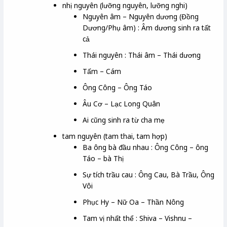
nhị nguyên (lưỡng nguyên, lưỡng nghi)
Nguyên âm – Nguyên dương (Đồng
Dương/Phụ âm) : Âm dương sinh ra tất
cả
Thái nguyên : Thái âm – Thái dương
Tấm – Cám
Ông Công – Ông Táo
Âu Cơ – Lạc Long Quân
Ai cũng sinh ra từ cha mẹ
tam nguyên (tam thai, tam hợp)
Ba ông bà đầu nhau : Ông Công – ông
Táo – bà Thị
Sự tích trầu cau : Ông Cau, Bà Trầu, Ông
Vôi
Phục Hy – Nữ Oa – Thần Nông
Tam vị nhất thể : Shiva – Vishnu –