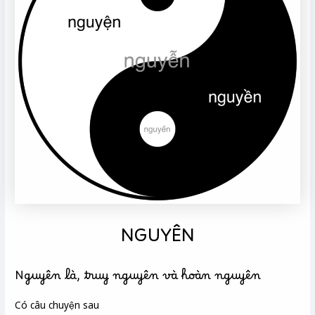
NGUYÊN
Nguyên là, truy nguyên và hoàn nguyên
Có câu chuyện sau